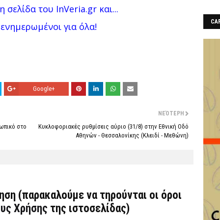
η σελίδα του InVeria.gr και...
CAF
 ενημερωμένοι για όλα!
Google+
ΝΕΌΤΕΡΗ
σωπικό στο
Κυκλοφοριακές ρυθμίσεις αύριο (31/8) στην Εθνική Οδό
Αθηνών - Θεσσαλονίκης (Κλειδί - Μεθώνη)
τηση (παρακαλούμε να τηρούνται οι όροι
υς Χρήσης
της ιστοσελίδας)