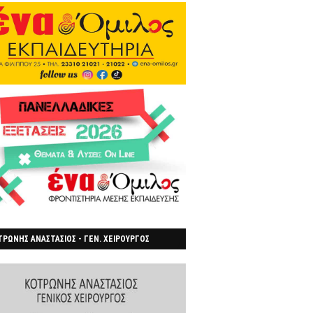
ΡΩΝΗΣ ΑΝΑΣΤΑΣΙΟΣ - ΓΕΝ. ΧΕΙΡΟΥΡΓΟΣ
ΡΟΙΑ