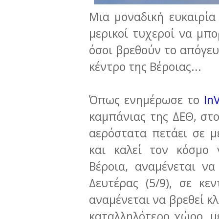
Μια μοναδική ευκαιρία
μερικοί τυχεροί να μπο
όσοι βρεθούν το απόγευ
κέντρο της Βέροιας...
Όπως ενημέρωσε το
In
καμπάνιας της ΔΕΘ, στο
αερόστατα πετάει σε μ
και καλεί τον κόσμο 
Βέροια, αναμένεται ν
Δευτέρας (5/9), σε κε
αναμένεται να βρεθεί κλ
καταλληλότερο χώρο, με