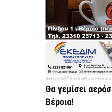
Αρχική σελίδα
Ατζέντα Εκδηλώσεων
Θα γεμίσει
Θα γεμίσει αερόσ
Βέροια!