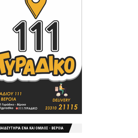
ΑΙΔΕΥΤΗΡΙΑ ΕΝΑ ΚΑΙ ΟΜΙΛΟΣ - ΒΕΡΟΙΑ