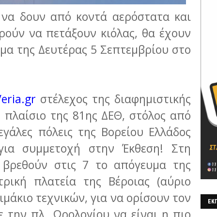
 να δουν από κοντά αερόστατα και
ρούν να πετάξουν κιόλας, θα έχουν
μα της Δευτέρας 5 Σεπτεμβρίου στο
Veria.gr
στέλεχος της διαφημιστικής
 πλαίσιο της 81ης ΔΕΘ, στόλος από
εγάλες πόλεις της Βορείου Ελλάδος
για συμμετοχή στην Έκθεση! Στη
α βρεθούν στις 7 το απόγευμα της
ντρική πλατεία της Βέροιας (αύριο
ιμάκιο τεχνικών, για να ορίσουν τον
ΕΚΠ
 την πλ. Ωρολογίου να είναι η πιο