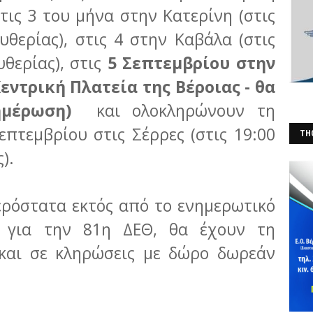
στις 3 του μήνα στην Κατερίνη (στις
υθερίας), στις 4 στην Καβάλα (στις
υθερίας), στις
5 Σεπτεμβρίου στην
Κεντρική Πλατεία της Βέροιας - θα
νημέρωση)
και ολοκληρώνουν τη
επτεμβρίου στις Σέρρες (στις 19:00
THO
ς).
(Φ
ερόστατα εκτός από το ενημερωτικό
 για την 81η ΔΕΘ, θα έχουν τη
και σε κληρώσεις με δώρο δωρεάν