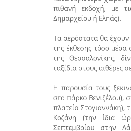
πιθανή εκδοχή, με τι
Δημαρχείου ή Εληάς).
Τα αερόστατα θα έχουν 
της έκθεσης τόσο μέσα 
της Θεσσαλονίκης, δί
ταξίδια στους αιθέρες σ
Η παρουσία τους ξεκιν
στο πάρκο Βενιζέλου), σ
πλατεία Στογιαννάκη), 
Κοζάνη (την ίδια ώρ
Σεπτεμβρίου στην Λά