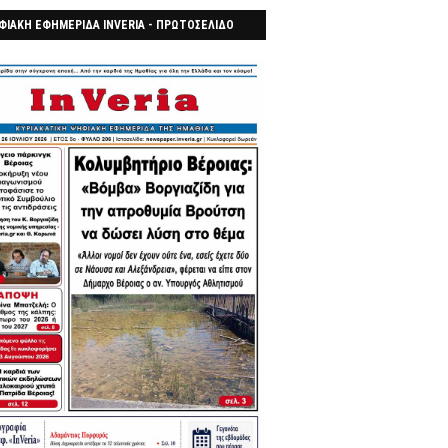
ΦΙΑΚΗ ΕΦΗΜΕΡΙΔΑ INVERIA - ΠΡΩΤΟΣΕΛΙΔΟ
7