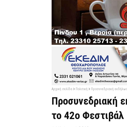
Αρχική σελίδα
Πολιτική
Προσυνεδριακή εκδήλωση
Προσυνεδριακή ε
το 42ο Φεστιβάλ