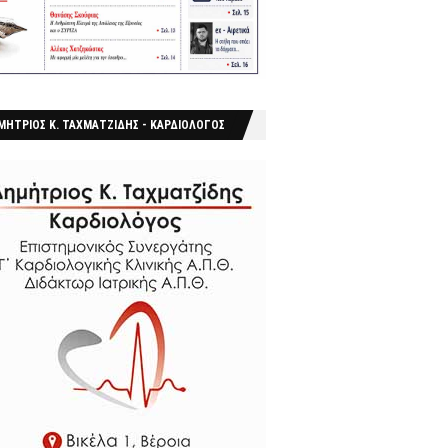
ΜΗΤΡΙΟΣ Κ. ΤΑΧΜΑΤΖΙΔΗΣ - ΚΑΡΔΙΟΛΟΓΟΣ