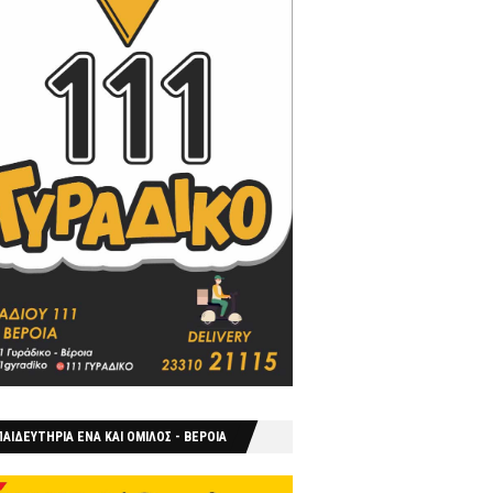
ΑΙΔΕΥΤΗΡΙΑ ΕΝΑ ΚΑΙ ΟΜΙΛΟΣ - ΒΕΡΟΙΑ