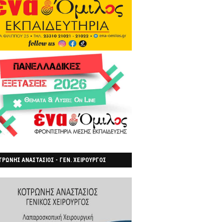
ΡΩΝΗΣ ΑΝΑΣΤΑΣΙΟΣ - ΓΕΝ. ΧΕΙΡΟΥΡΓΟΣ
ΡΟΙΑ