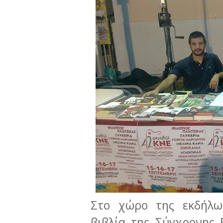
Στο χώρο της εκδήλωσ
βιβλία της Σύγχρονης 