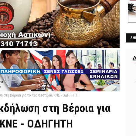
ΔΗ
 στη Βέροια για το 42ο Φεστιβάλ ΚΝΕ - ΟΔΗΓΗΤΗ
κδήλωση στη Βέροια για
 ΚΝΕ - ΟΔΗΓΗΤΗ