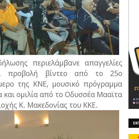
ήλωσης περιελάμβανε απαγγελίες
κό, προβολή βίντεο από το 25ο
ήμερο της ΚΝΕ, μουσικό πρόγραμμα
 και ομιλία από το Οδυσσέα Μααϊτα
ιοχής Κ. Μακεδονίας του ΚΚΕ.
ΕΚΠ