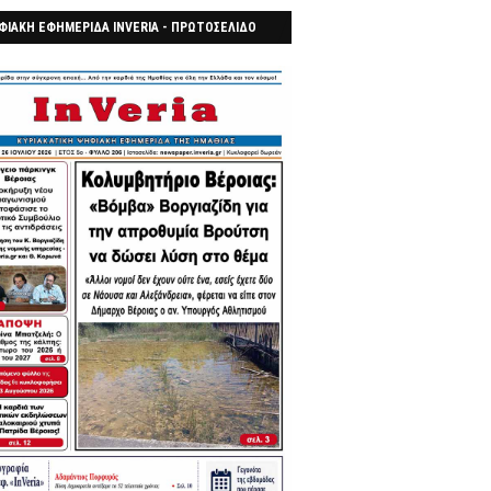
ΦΙΑΚΗ ΕΦΗΜΕΡΙΔΑ INVERIA - ΠΡΩΤΟΣΕΛΙΔΟ
7