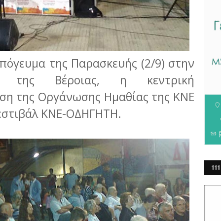
πόγευμα της Παρασκευής (2/9) στην
ου της Βέροιας, η κεντρική
ση της Οργάνωσης Ημαθίας της ΚΝΕ
Φεστιβάλ ΚΝΕ-ΟΔΗΓΗΤΗ.
111
ΕΡ