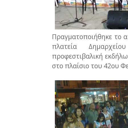
Πραγματοποιήθηκε το α
πλατεία Δημαρχεί
προφεστιβαλική εκδήλω
στο πλαίσιο του 42ου 