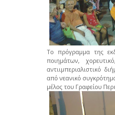
Το πρόγραμμα της εκδ
ποιημάτων, χορευτι
αντιιμπεριαλιστικό δι
από νεανικό συγκρότημα
μέλος του Γραφείου Περ