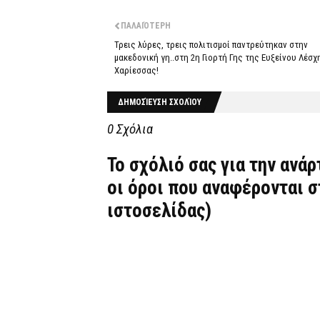
ΠΑΛΑΙΌΤΕΡΗ
Τρεις λύρες, τρεις πολιτισμοί παντρεύτηκαν στην
μακεδονική γη..στη 2η Γιορτή Γης της Ευξείνου Λέσχ
Χαρίεσσας!
ΔΗΜΟΣΊΕΥΣΗ ΣΧΟΛΊΟΥ
0 Σχόλια
Το σχόλιό σας για την ανά
οι όροι που αναφέρονται 
ιστοσελίδας)