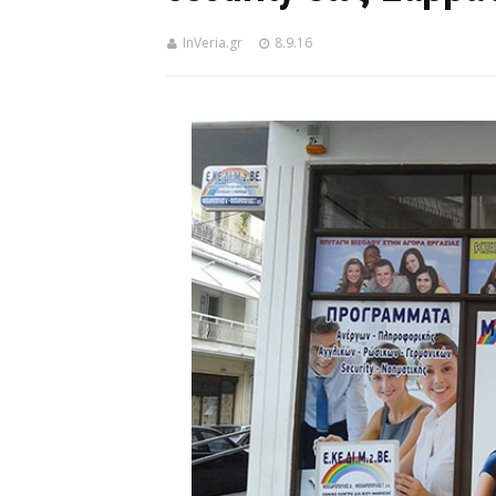
InVeria.gr
8.9.16