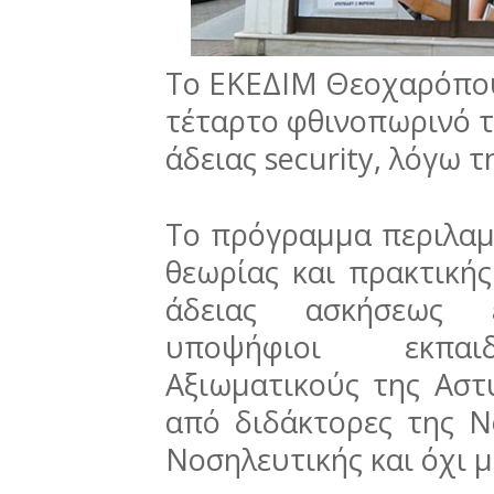
Το ΕΚΕΔΙΜ Θεοχαρόπου
τέταρτο φθινοπωρινό τ
άδειας security, λόγω 
Το πρόγραμμα περιλαμ
θεωρίας και πρακτική
άδειας ασκήσεως 
υποψήφιοι εκπαιδ
Αξιωματικούς της Αστ
από διδάκτορες της Ν
Νοσηλευτικής και όχι μ