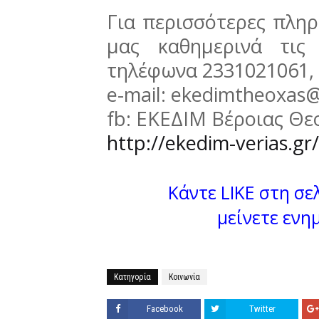
Για περισσότερες πληρ
μας καθημερινά τις
τηλέφωνα 2331021061,
e-mail: ekedimtheoxas
fb: ΕΚΕΔΙΜ Βέροιας Θ
http://ekedim-verias.gr/
Κάντε LIKE στη σελ
μείνετε ενη
Κατηγορία
Κοινωνία
Facebook
Twitter