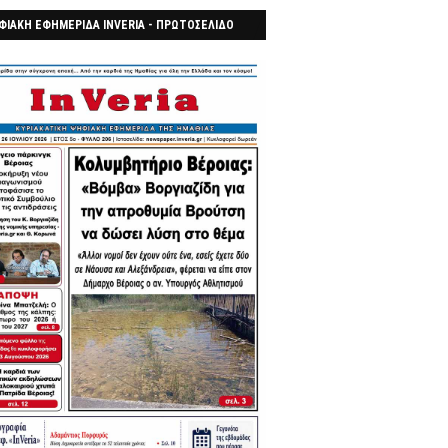
ΦΙΑΚΗ ΕΦΗΜΕΡΙΔΑ INVERIA - ΠΡΩΤΟΣΕΛΙΔΟ
7