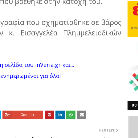
 που βρέθηκε στην κατοχή του.
ογραφία που σχηματίσθηκε σε βάρος
ν κ. Εισαγγελέα Πλημμελειοδικών
η σελίδα του InVeria.gr και...
 ενημερωμένοι για όλα!
ΚΟΤ
ΒΕ
Google+
ΝΕΌΤΕΡΗ