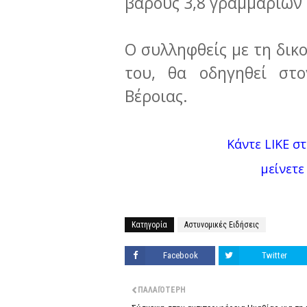
βάρους 3,8 γραμμαρίων
Ο συλληφθείς με τη δικ
του, θα οδηγηθεί στο
Βέροιας.
Κάντε LIKE στ
μείνετε
Κατηγορία
Αστυνομικές Ειδήσεις
Facebook
Twitter
ΠΑΛΑΙΌΤΕΡΗ