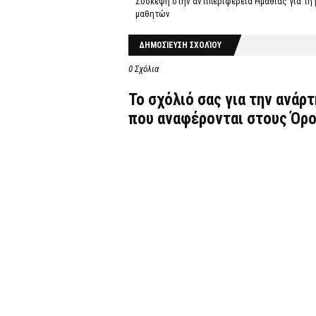
Σύσκεψη στην αντιπεριφέρεια Ημαθίας για τη
μαθητών
ΔΗΜΟΣΊΕΥΣΗ ΣΧΟΛΊΟΥ
0 Σχόλια
Το σχόλιό σας για την ανάρ
που αναφέρονται στους
Όρο