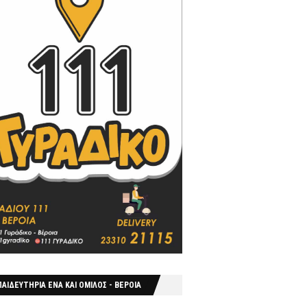
ΑΙΔΕΥΤΗΡΙΑ ΕΝΑ ΚΑΙ ΟΜΙΛΟΣ - ΒΕΡΟΙΑ