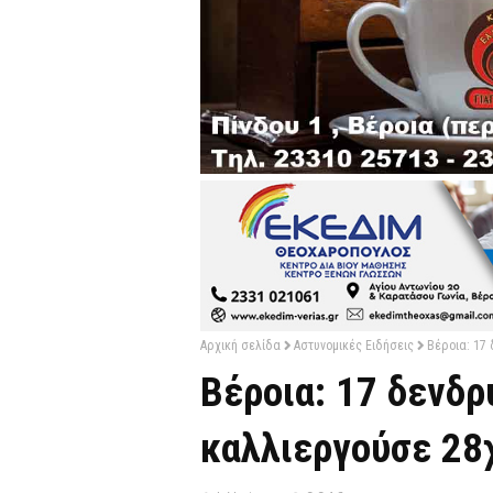
Αρχική σελίδα
Αστυνομικές Ειδήσεις
Βέροια: 17
Βέροια: 17 δενδρ
καλλιεργούσε 28