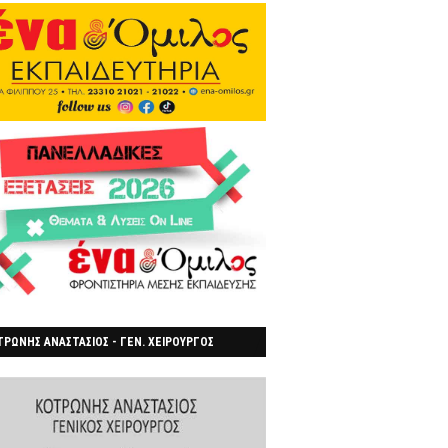
ΡΩΝΗΣ ΑΝΑΣΤΑΣΙΟΣ - ΓΕΝ. ΧΕΙΡΟΥΡΓΟΣ
ΡΟΙΑ