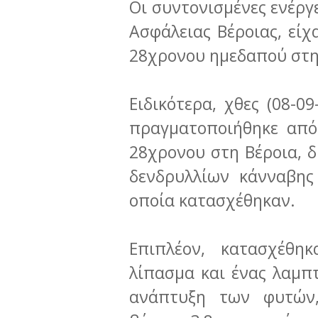
Οι συντονισμένες ενέργ
Ασφάλειας Βέροιας, εί
28χρονου ημεδαπού στη 
Ειδικότερα, χθες (08-0
πραγματοποιήθηκε από
28χρονου στη Βέροια, δ
δενδρυλλίων κάνναβης
οποία κατασχέθηκαν.
Επιπλέον, κατασχέθη
λίπασμα και ένας λαμπ
ανάπτυξη των φυτών