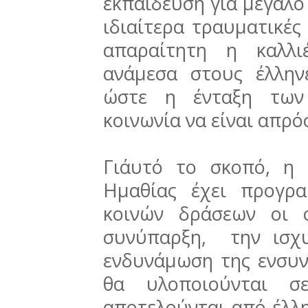
εκπαίδευση για μεγάλο
ιδιαίτερα τραυματικές
απαραίτητη η καλλι
ανάμεσα στους έλλην
ώστε η ένταξη των 
κοινωνία να είναι απρό
Γι΄αυτό το σκοπό, η
Ημαθίας έχει προγρ
κοινών δράσεων οι 
συνύπαρξη, την ισχ
ενδυνάμωση της ενσυν
θα υλοποιούνται σ
αποτελούνται από έλλ