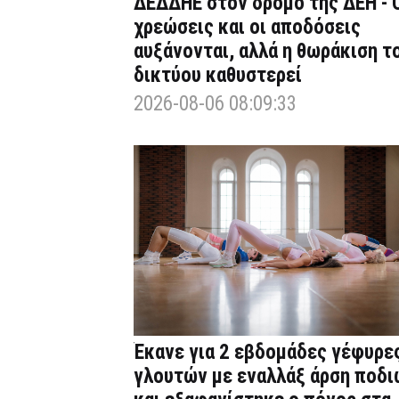
ΔΕΔΔΗΕ στον δρόμο της ΔΕΗ - 
χρεώσεις και οι αποδόσεις
αυξάνονται, αλλά η θωράκιση τ
δικτύου καθυστερεί
2026-08-06 08:09:33
Έκανε για 2 εβδομάδες γέφυρε
γλουτών με εναλλάξ άρση ποδι