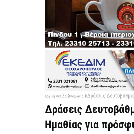
Δράσεις Δευτοβάθμια
Αρχική σελίδα
Κοινωνία
Δράσεις Δευτοβάθμ
Ημαθίας για πρόσφ