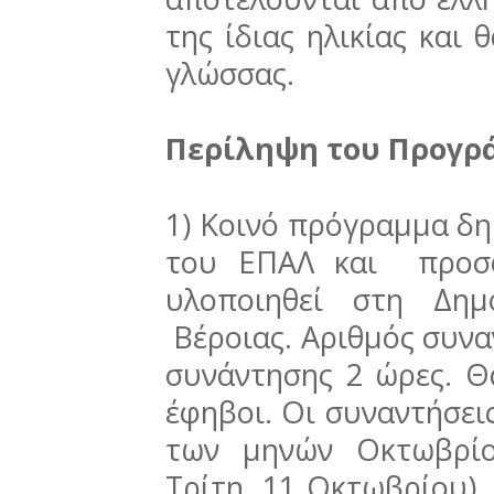
της ίδιας ηλικίας και
γλώσσας.
Περίληψη του Προγρ
1) Κοινό πρόγραμμα δ
του ΕΠΑΛ και προσφ
υλοποιηθεί στη Δημ
Βέροιας. Αριθμός συνα
συνάντησης 2 ώρες. Θ
έφηβοι. Οι συναντήσει
των μηνών Οκτωβρίο
Τρίτη, 11 Οκτωβρίου).