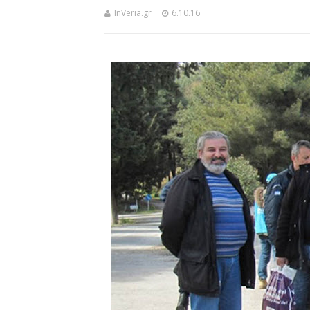
InVeria.gr
6.10.16