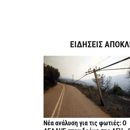
Dnews.gr
ΕΙΔΗΣΕΙΣ ΑΠΟΚΛ
Νέα ανάλυση για τις φωτιές: Ο