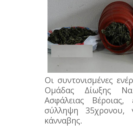
Οι συντονισμένες ενέ
Ομάδας Δίωξης Να
Ασφάλειας Βέροιας,
σύλληψη 35χρονου, 
κάνναβης.