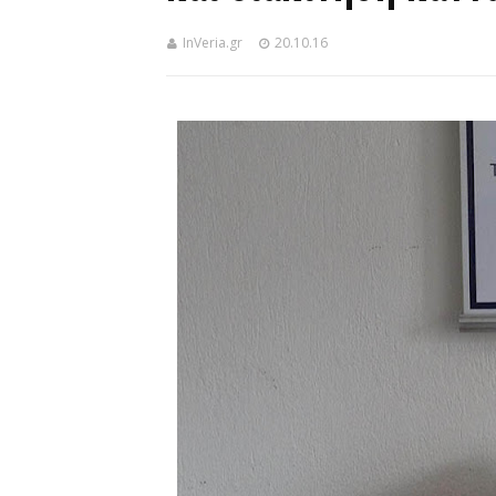
InVeria.gr
20.10.16