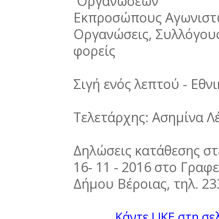
Οργανώσεων
Εκπροσώπους Αγωνιστώ
Οργανώσεις, Συλλόγους
φορείς
Σιγή ενός λεπτού - Εθν
Τελετάρχης: Ασημίνα Λ
Δηλώσεις κατάθεσης στ
16- 11 - 2016 στο Γρα
Δήμου Βέροιας, τηλ. 23
Κάντε LIKE στη σελ