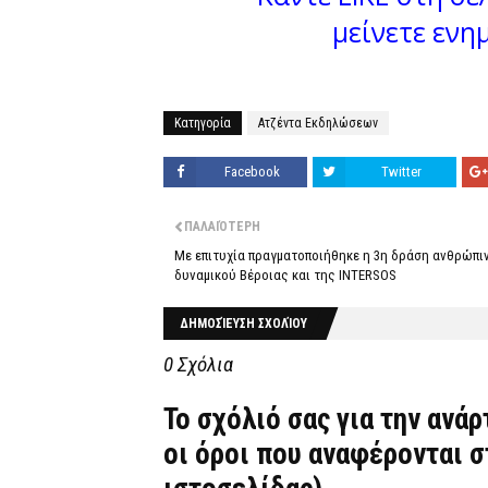
μείνετε ενη
Κατηγορία
Ατζέντα Εκδηλώσεων
Facebook
Twitter
ΠΑΛΑΙΌΤΕΡΗ
Με επιτυχία πραγματοποιήθηκε η 3η δράση ανθρώπι
δυναμικού Βέροιας και της INTERSOS
ΔΗΜΟΣΊΕΥΣΗ ΣΧΟΛΊΟΥ
0 Σχόλια
Το σχόλιό σας για την ανά
οι όροι που αναφέρονται 