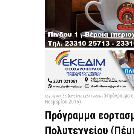
Πρόγραμμα ε
Αρχική σελίδα
Ατζέντα Εκδηλώσεων
Νοεμβρίου 2016)
Πρόγραμμα εορτασμ
Πολυτεχνείου (Πέμ