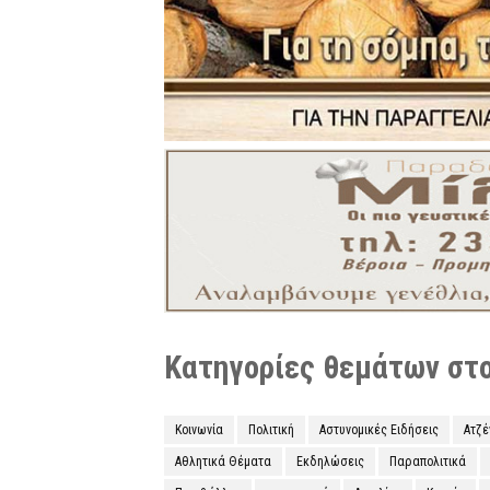
Κατηγορίες θεμάτων στο 
Κοινωνία
Πολιτική
Αστυνομικές Ειδήσεις
Ατζ
Αθλητικά Θέματα
Εκδηλώσεις
Παραπολιτικά