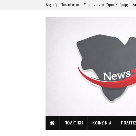
Αρχική
Ταυτότητα
Επικοινωνία - Όροι Χρήσης
Δ
ΠΟΛΙΤΙΚΗ
ΚΟΙΝΩΝΙΑ
ΠΟΛΙΤΙ