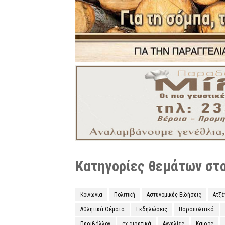
Κατηγορίες θεμάτων στο 
Κοινωνία
Πολιτική
Αστυνομικές Ειδήσεις
Ατζ
Αθλητικά Θέματα
Εκδηλώσεις
Παραπολιτικά
Περιβάλλον
ex-αιρετικά
Αγγελίες
Καιρός