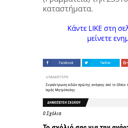
καταστήματα.
Κάντε LIKE στη σελ
μείνετε ενη
Facebook
Twitter
ΠΑΛΑΙΌΤΕΡΗ
Συγκέντρωση ειδών πρώτης ανάγκης από το Ωδείο 
Ιεράς Μητρόπολης
ΔΗΜΟΣΊΕΥΣΗ ΣΧΟΛΊΟΥ
0 Σχόλια
Το σχόλιό σας για την ανά