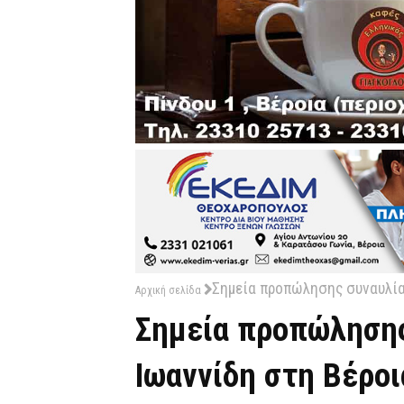
Σημεία προπώλησης συναυλία
Αρχική σελίδα
Σημεία προπώλησης
Ιωαννίδη στη Βέροι