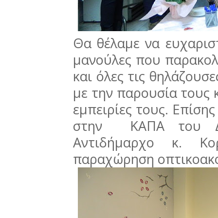
Θα θέλαμε να ευχαρισ
μανούλες που παρακολ
και όλες τις θηλάζουσ
με την παρουσία τους κ
εμπειρίες τους. Επίση
στην ΚΑΠΑ του Δή
Αντιδήμαρχο κ. Κ
παραχώρηση οπτικοακο