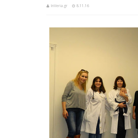
InVeria.gr
8.11.16