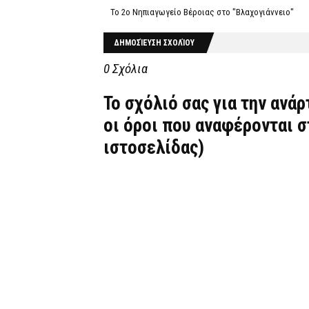
Το 2ο Νηπιαγωγείο Βέροιας στο "Βλαχογιάννειο"
ΔΗΜΟΣΊΕΥΣΗ ΣΧΟΛΊΟΥ
0 Σχόλια
Το σχόλιό σας για την ανά
οι όροι που αναφέρονται 
ιστοσελίδας)