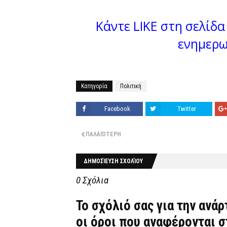
Κάντε LIKE στη σελίδα 
ενημερω
Κατηγορία
Πολιτική
Facebook
Twitter
ΠΑΛΑΙΌΤΕΡΗ
ΔΗΜΟΣΊΕΥΣΗ ΣΧΟΛΊΟΥ
0 Σχόλια
Το σχόλιό σας για την ανά
οι όροι που αναφέρονται 