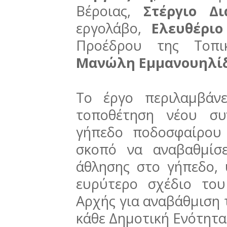
Βέροιας,
Στέργιο Δ
εργολάβο,
Ελευθέριο
Προέδρου της Τοπικ
Μανώλη Εμμανουηλί
Το έργο περιλαμβάν
τοποθέτηση νέου συ
γήπεδο ποδοσφαίρου 
σκοπό να αναβαθμίσε
άθλησης στο γήπεδο,
ευρύτερο σχέδιο το
Αρχής για αναβάθμιση
κάθε Δημοτική Ενότητα