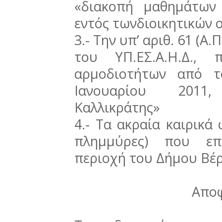
«διακοπή μαθημάτων
εντός τωνδιοικητικών 
3.- Την υπ’ αριθ. 61 (Α
του ΥΠ.ΕΣ.Α.Η.Δ., 
αρμοδιοτήτων από τ
Ιανουαρίου 2011
Καλλικράτης»
4.- Τα ακραία καιρικά
πλημμύρες) που επ
περιοχή του Δήμου Βέρ
Απο