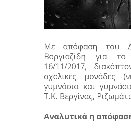
Με απόφαση του Δ
Βοργιαζίδη για το
16/11/2017, διακόπτ
σχολικές μονάδες (ν
γυμνάσια και γυμνάσι
Τ.Κ. Βεργίνας, Ριζωμάτ
Αναλυτικά η απόφασ