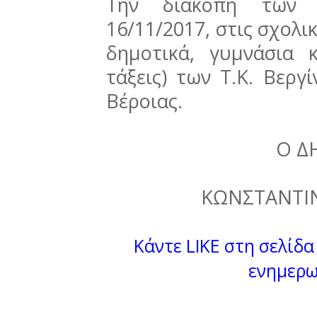
Την διακοπή των 
16/11/2017, στις σχολι
δημοτικά, γυμνάσια 
τάξεις) των Τ.Κ. Βεργ
Βέροιας.
Ο Δ
ΚΩΝΣΤΑΝΤΙΝ
Κάντε LIKE στη σελίδα 
ενημερω