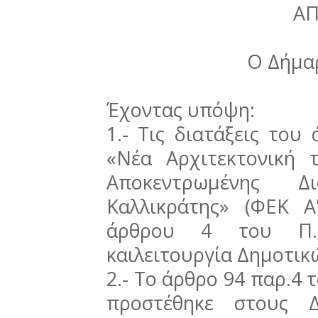
Α
Ο Δήμα
Έχοντας υπόψη:
1.- Τις διατάξεις του
«Νέα Αρχιτεκτονική 
Αποκεντρωμένης Δ
Καλλικράτης» (ΦΕΚ Α
άρθρου 4 του Π.Δ
καιλειτουργία Δημοτικ
2.- Το άρθρο 94 παρ.4 
προστέθηκε στους Δ