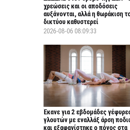
χρεώσεις και οι αποδόσεις
αυξάνονται, αλλά η θωράκιση τ
δικτύου καθυστερεί
2026-08-06 08:09:33
Έκανε για 2 εβδομάδες γέφυρε
γλουτών με εναλλάξ άρση ποδι
και εξαφανίστηκε ο πόνος στα