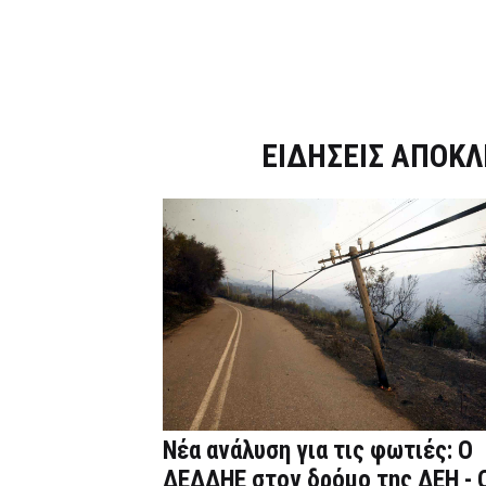
Dnews.gr
ΕΙΔΗΣΕΙΣ ΑΠΟΚΛ
Νέα ανάλυση για τις φωτιές: Ο
ΔΕΔΔΗΕ στον δρόμο της ΔΕΗ - 