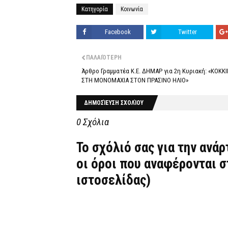
Κατηγορία
Κοινωνία
Facebook
Twitter
ΠΑΛΑΙΌΤΕΡΗ
Άρθρο Γραμματέα Κ.Ε. ΔΗΜΑΡ για 2η Κυριακή: «ΚΟΚΚΙ
ΣΤΗ ΜΟΝΟΜΑΧΙΑ ΣΤΟΝ ΠΡΑΣΙΝΟ ΗΛΙΟ»
ΔΗΜΟΣΊΕΥΣΗ ΣΧΟΛΊΟΥ
0 Σχόλια
Το σχόλιό σας για την ανά
οι όροι που αναφέρονται 
ιστοσελίδας)