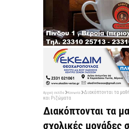
Διακόπτονται τα μαθή
Αρχική σελίδα
Κοινωνία
και Ριζώματα
Διακόπτονται τα μα
σχολικές μονάδες σ