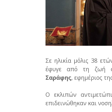
Σε ηλικία μόλις 38 ετώ
έφυγε από τη ζωή
Σαράφης
, εφημέριος τ
Ο εκλιπών αντιμετώπι
επιδεινώθηκαν και νοσ