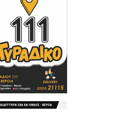
ΑΙΔΕΥΤΗΡΙΑ ΕΝΑ ΚΑΙ ΟΜΙΛΟΣ - ΒΕΡΟΙΑ