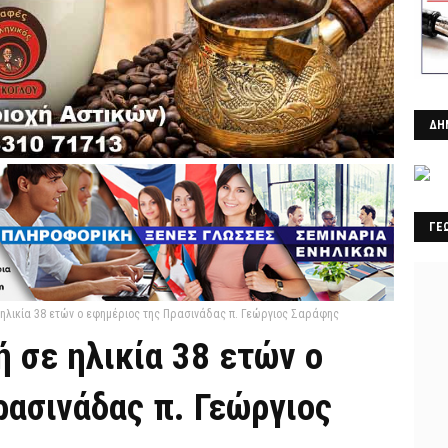
ΔΗ
ΓΕ
 ηλικία 38 ετών ο εφημέριος της Πρασινάδας π. Γεώργιος Σαράφης
 σε ηλικία 38 ετών ο
ασινάδας π. Γεώργιος