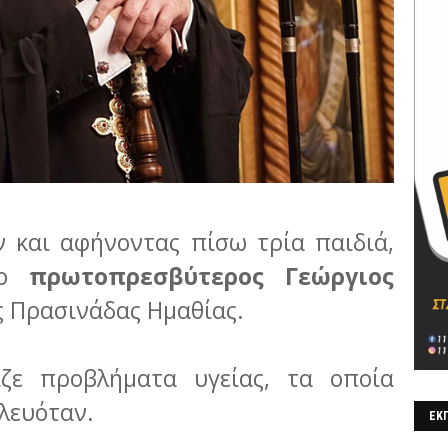
ν και αφήνοντας πίσω τρία παιδιά,
 ο
πρωτοπρεσβύτερος Γεώργιος
ης Πρασινάδας Ημαθίας.
ζε προβλήματα υγείας, τα οποία
ηλευόταν.
ΕΚΠ