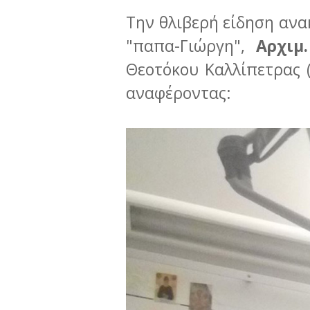
Την θλιβερή είδηση ανα
"παπα-Γιώργη",
Αρχιμ
Θεοτόκου Καλλίπετρας (
αναφέροντας: