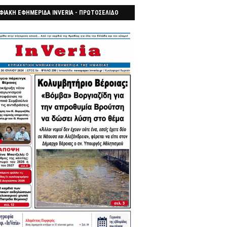
ΦΙΑΚΗ ΕΦΗΜΕΡΙΔΑ INVERIA - ΠΡΩΤΟΣΕΛΙΔΟ
7