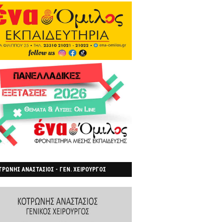
ΡΩΝΗΣ ΑΝΑΣΤΑΣΙΟΣ - ΓΕΝ. ΧΕΙΡΟΥΡΓΟΣ
ΡΟΙΑ