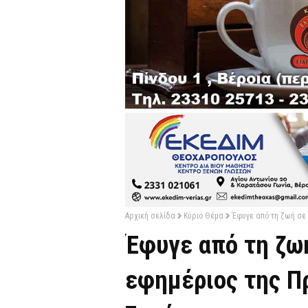
Αρχική σελίδα
Κύριο Θέμα
Έφυγε από τη ζωή σε
Έφυγε από τη ζωή
εφημέριος της Πρ