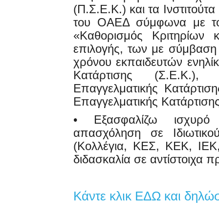
(Π.Σ.Ε.Κ.) και τα Ινστιτούτ
του ΟΑΕΔ σύμφωνα με το 
«Καθορισμός Κριτηρίων κ
επιλογής, των με σύμβαση
χρόνου εκπαιδευτών ενηλί
Κατάρτισης (Σ.Ε.Κ.)
Επαγγελματικής Κατάρτισης
Επαγγελματικής Κατάρτισης
• Εξασφαλίζω ισχυρό 
απασχόληση σε Ιδιωτικού
(Κολλέγια, ΚΕΣ, ΚΕΚ, ΙΕΚ
διδασκαλία σε αντίστοιχα
Κάντε κλικ ΕΔΩ και δηλώ