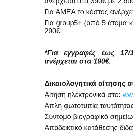
ανέρχεται στα 390€ με 2 δό
Για ΑΜΕΑ το κόστος ανέρχετ
Για group5+ (από 5 άτομα κ
290€
*Για εγγραφές έως 17/
ανέρχεται στα 190€.
Δικαιολογητικά αίτησης 
Αίτηση ηλεκτρονικά στο:
www
Απλή φωτοτυπία ταυτότητα
Σύντομο βιογραφικό σημεί
Αποδεικτικό κατάθεσης διδ