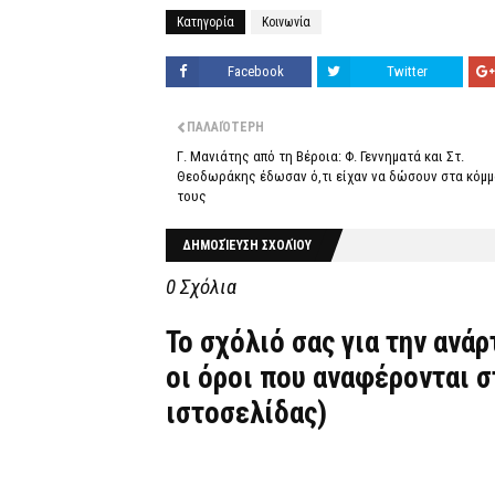
Κατηγορία
Κοινωνία
Facebook
Twitter
ΠΑΛΑΙΌΤΕΡΗ
Γ. Μανιάτης από τη Βέροια: Φ. Γεννηματά και Στ.
Θεοδωράκης έδωσαν ό,τι είχαν να δώσουν στα κόμ
τους
ΔΗΜΟΣΊΕΥΣΗ ΣΧΟΛΊΟΥ
0 Σχόλια
Το σχόλιό σας για την ανά
οι όροι που αναφέρονται 
ιστοσελίδας)