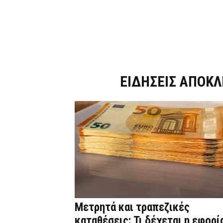
Dnews.gr
ΕΙΔΗΣΕΙΣ ΑΠΟΚΛ
Μετρητά και τραπεζικές
καταθέσεις: Τι δέχεται η εφορί