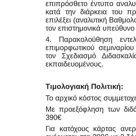
επιπρόσθετο έντυπο αναλυτ
κατά την διάρκεια του π
επιλέξει (αναλυτική Βαθμο
τον επιστημονικά υπεύθυν
4. Παρακολούθηση εντε
επιμορφωτικού σεμιναρίο
τον Σχεδιασμό Διδασκαλί
εκπαιδευομένους.
Τιμολογιακή Πολιτική:
Το αρχικό κόστος συμμετοχή
Με προεξόφληση των διδά
390€
Για κατόχους κάρτας ανερ