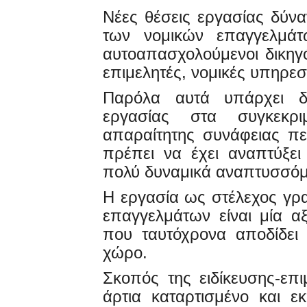
Νέες θέσεις εργασίας δύν
των νομικών επαγγελμάτω
αυτοαπασχολούμενοι δικηγό
επιμελητές, νομικές υπηρεσ
Παρόλα αυτά υπάρχει δ
εργασίας στα συγκεκρ
απαραίτητης συνάφειας π
πρέπει να έχει αναπτύξει
πολύ δυναμικά αναπτυσσόμ
Η εργασία ως στέλεχος γρ
επαγγελμάτων είναι μία α
που ταυτόχρονα αποδίδει 
χώρο.
Σκοπός της ειδίκευσης-επ
άρτια καταρτισμένο και 