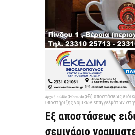
Εξ αποστάσεως ειδικ
Αρχική σελίδα
Κοινωνία
υποστήριξης νομικών επαγγελμάτων στην
Εξ αποστάσεως ειδ
σεμινάριο γραμματ