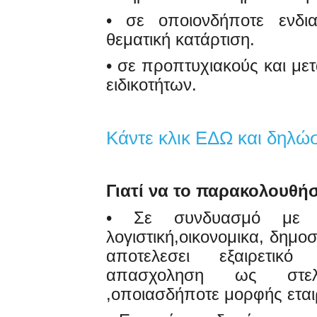
• σε οποιονδήποτε ενδια
θεματική κατάρτιση.
• σε προπτυχιακούς και μετ
ειδικοτήτων.
Κάντε κλικ ΕΔΩ και δηλώ
Γιατί να το παρακολουθή
• Σε συνδυασμό με 
λογιστική,οικονομικα, δημοσ
αποτελεσει εξαιρετικ
απασχοληση ως στελε
,οποιασδήποτε μορφής ετα