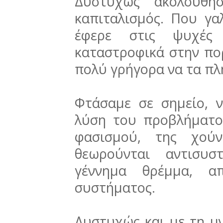
Δυστυχώς ακολούθη
καπιταλισμός. Που γαλ
έφερε στις ψυχές
καταστροφικά στην πορ
πολύ γρήγορα να τα πλ
Φτάσαμε σε σημείο, 
λύση του προβλήματο
φασισμού, της χούν
θεωρούνται αντισυσ
γέννημα θρέμμα, α
συστήματος.
Δυστυχώς και με τη μ