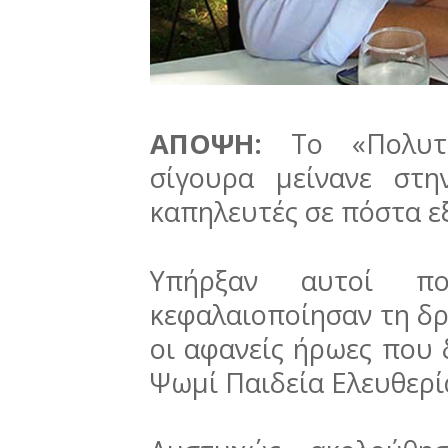
ΑΠΟΨΗ:
Το «Πολυτε
σίγουρα μείνανε στη
καπηλευτές σε πόστα ε
Υπήρξαν αυτοί πο
κεφαλαιοποίησαν τη δρ
οι αφανείς ήρωες που 
Ψωμί Παιδεία Ελευθερί