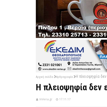
Η πλειοψηφία δεν
Αρχική σελίδα
Αρθρογραφία
Η πλειοψηφία δεν 
InVeria.gr
17.11.17