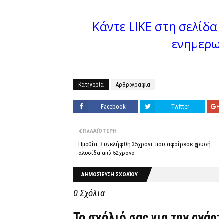
Κάντε LIKE στη σελίδα 
ενημερω
Κατηγορία
Αρθρογραφία
Facebook
Twitter
ΠΑΛΑΙΌΤΕΡΗ
Ημαθία: Συνελήφθη 35χρονη που αφαίρεσε χρυσή
αλυσίδα από 52χρονο
ΔΗΜΟΣΊΕΥΣΗ ΣΧΟΛΊΟΥ
0 Σχόλια
Το σχόλιό σας για την ανά