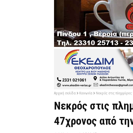
Αρχική σελίδα
Κοινωνία
Νεκρός στις πλημμύρες 
Νεκρός στις πλη
47χρονος από τη