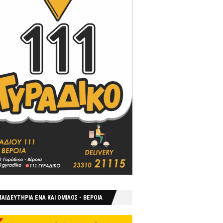
ΑΙΔΕΥΤΗΡΙΑ ΕΝΑ ΚΑΙ ΟΜΙΛΟΣ - ΒΕΡΟΙΑ