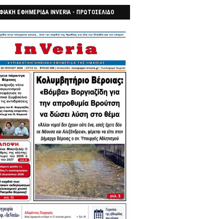
ΦΙΑΚΗ ΕΦΗΜΕΡΙΔΑ INVERIA - ΠΡΩΤΟΣΕΛΙΔΟ
7