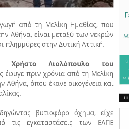
αγωγή από τη Μελίκη Ημαθίας, που
την Αθήνα, είναι μεταξύ των νεκρών
ι πλημμύρες στην Δυτική Αττική.
τον
Χρήστο Λιολόπουλο του
ος έφυγε πριν χρόνια από τη Μελίκη
ην Αθήνα, όπου έκανε οικογένεια και
αλίκας.
111
ΕΡ
δηγώντας βυτιοφόρο όχημα, είχε
πό τις εγκαταστάσεις των ΕΛΠΕ