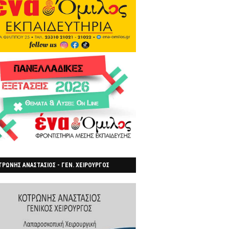
ΡΩΝΗΣ ΑΝΑΣΤΑΣΙΟΣ - ΓΕΝ. ΧΕΙΡΟΥΡΓΟΣ
ΡΟΙΑ