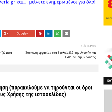
eria.gr και...
μείνετε ενημερωμένοι για όλα!
Google+
ΝΕΌΤΕΡΗ
 Ριζώματα
Σύσκεψη εργασίας στα Σχολεία Ειδικής Αγωγής και
Εκπαίδευσης Νάουσας
ΚΟΤ
τηση (παρακαλούμε να τηρούνται οι όροι
ΒΕ
υς Χρήσης
της ιστοσελίδας)