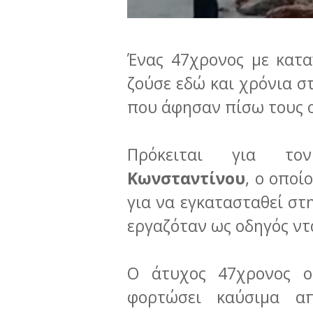
Ένας 47χρονος με κατ
ζούσε εδώ και χρόνια σ
που άφησαν πίσω τους ο
Πρόκειται για 
Κωνσταντίνου
, ο οποί
για να εγκατασταθεί στ
εργαζόταν ως οδηγός ντ
Ο άτυχος 47χρονος ο
φορτώσει καύσιμα α