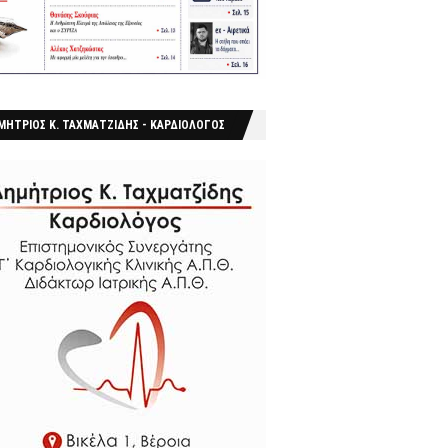
ΜΗΤΡΙΟΣ Κ. ΤΑΧΜΑΤΖΙΔΗΣ - ΚΑΡΔΙΟΛΟΓΟΣ