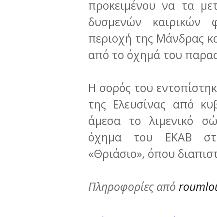
προκειμένου να τα με
δυσμενών καιρικών 
περιοχή της Μάνδρας κα
από το όχημά του παρασ
Η σορός του εντοπίστηκ
της Ελευσίνας από κυ
άμεσα το λιμενικό σ
όχημα του ΕΚΑΒ στο
«Θριάσιο», όπου διαπισ
Πληροφορίες από
roumlou