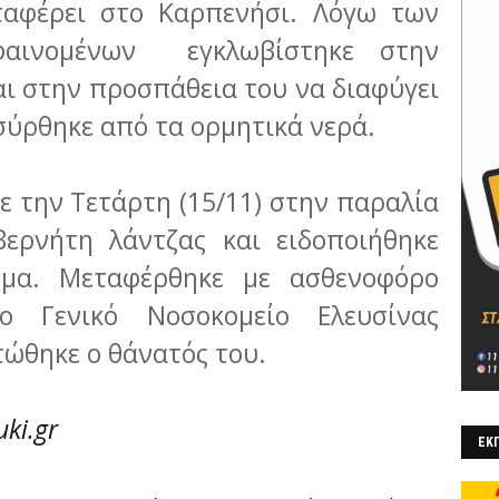
ταφέρει στο Καρπενήσι. Λόγω των
φαινομένων εγκλωβίστηκε στην
ι στην προσπάθεια του να διαφύγει
ύρθηκε από τα ορμητικά νερά.
ε την Τετάρτη (15/11) στην παραλία
βερνήτη λάντζας και ειδοποιήθηκε
ώμα. Μεταφέρθηκε με ασθενοφόρο
 Γενικό Νοσοκομείο Ελευσίνας
τώθηκε ο θάνατός του.
ki.gr
ΕΚΠ