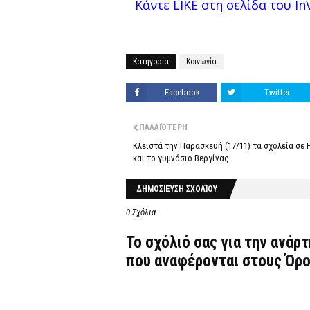
Κάντε LIKE στη σελίδα του InV
Κατηγορία
Κοινωνία
Facebook
Twitter
ΠΑΛΑΙΌΤΕΡΗ
Κλειστά την Παρασκευή (17/11) τα σχολεία σε
και το γυμνάσιο Βεργίνας
ΔΗΜΟΣΊΕΥΣΗ ΣΧΟΛΊΟΥ
0 Σχόλια
Το σχόλιό σας για την ανάρ
που αναφέρονται στους
Όρο