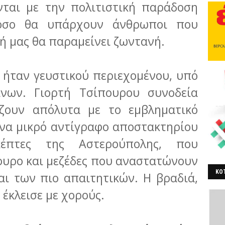
νται με την πολιτιστική παράδοση
 όσο θα υπάρχουν άνθρωποι που
ή μας θα παραμείνει ζωντανή.
 ήταν γευστικού περιεχομένου, υπό
νων. Γιορτή Τσίπουρου συνοδεία
ζουν απόλυτα με το εμβληματικό
Ένα μικρό αντίγραφο αποστακτηρίου
κέπτες της Αστερούπολης, που
ουρο και μεζέδες που αναστατώνουν
ΚΟΤ
αι των πιο απαιτητικών. Η βραδιά,
ΒΕ
έκλεισε με χορούς.