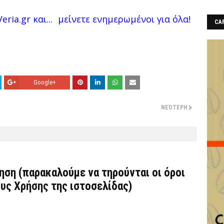
eria.gr και...
μείνετε ενημερωμένοι για όλα!
CAF
Google+
ΝΕΌΤΕΡΗ
τηση (παρακαλούμε να τηρούνται οι όροι
υς Χρήσης
της ιστοσελίδας)