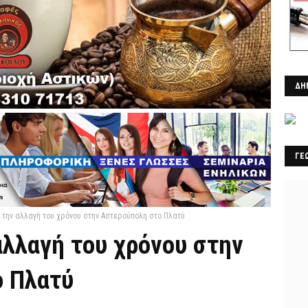
ΔΗ
ΓΕ
ε την αλλαγή του χρόνου στην Αστερούπολη στο Πλατύ
αλλαγή του χρόνου στην
ο Πλατύ