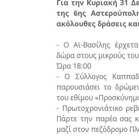
Για την Κυριακή 31 Δ
της 6ης Αστερούπολη
ακόλουθες δράσεις κα
- Ο Αϊ-Βασίλης έρχετ
δώρα στους μικρούς του
Ώρα 18:00
- Ο Σύλλογος Καππα
παρουσιάσει το δρώμε
του εθίμου «Προσκύνημα
- Πρωτοχρονιάτικο ρεβ
Πάρτε την παρέα σας κ
μαζί στον πεζόδρομο Πλ