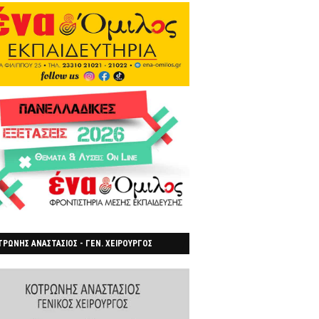
ΡΩΝΗΣ ΑΝΑΣΤΑΣΙΟΣ - ΓΕΝ. ΧΕΙΡΟΥΡΓΟΣ
ΡΟΙΑ