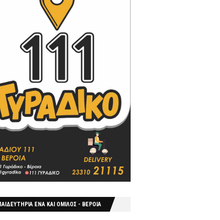
ΑΙΔΕΥΤΗΡΙΑ ΕΝΑ ΚΑΙ ΟΜΙΛΟΣ - ΒΕΡΟΙΑ