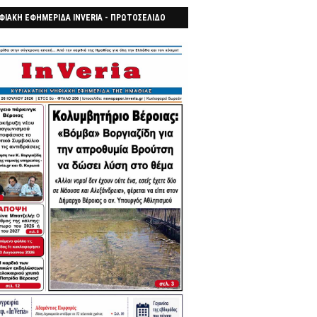
ΦΙΑΚΗ ΕΦΗΜΕΡΙΔΑ INVERIA - ΠΡΩΤΟΣΕΛΙΔΟ
7