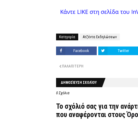
Κάντε LIKE στη σελίδα του InV
Κατηγορία
Ατζέντα Εκδηλώσεων
Facebook
Twitter
ΠΑΛΑΙΌΤΕΡΗ
ΔΗΜΟΣΊΕΥΣΗ ΣΧΟΛΊΟΥ
0 Σχόλια
Το σχόλιό σας για την ανάρ
που αναφέρονται στους
Όρο