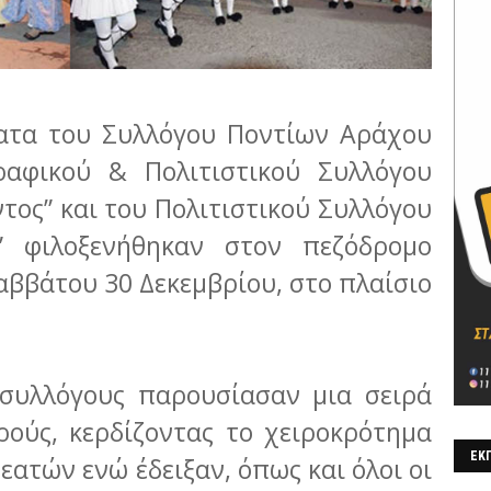
ατα του Συλλόγου Ποντίων Αράχου
ραφικού & Πολιτιστικού Συλλόγου
τος” και του Πολιτιστικού Συλλόγου
” φιλοξενήθηκαν στον πεζόδρομο
αββάτου 30 Δεκεμβρίου, στο πλαίσιο
 συλλόγους παρουσίασαν μια σειρά
ούς, κερδίζοντας το χειροκρότημα
ΕΚΠ
ατών ενώ έδειξαν, όπως και όλοι οι