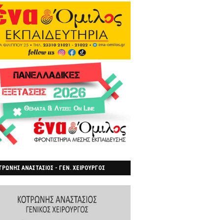
ΡΩΝΗΣ ΑΝΑΣΤΑΣΙΟΣ - ΓΕΝ. ΧΕΙΡΟΥΡΓΟΣ
ΡΟΙΑ