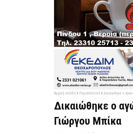
Αρχική σελίδα
Παραπολιτικά
Δικαιώθηκε ο αγών
Δικαιώθηκε ο αγ
Γιώργου Μπίκα