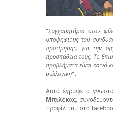
"
Συγχαρητήρια στον φί
υποψηφίους του συνδυασ
προτίμησης, για την ορ
προσπάθειά τους. Το Επιμ
προβλήματα είναι κοινά κ
συλλογική
".
Αυτά έγραψε ο γνωστό
Μπιλέκας
, συνοδεύον
προφίλ του στο facebook