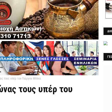
ΔΗ
ΓΕ
ας τους υπέρ του Γιώργου Μπίκα
ώνας τους υπέρ του