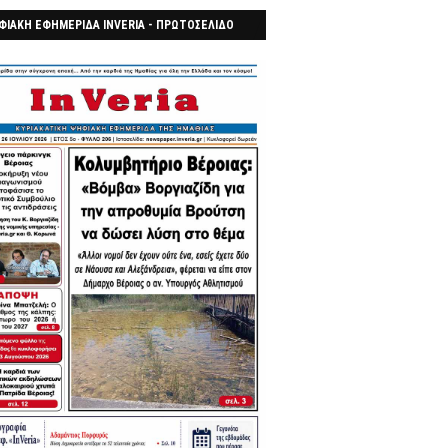
ΦΙΑΚΗ ΕΦΗΜΕΡΙΔΑ INVERIA - ΠΡΩΤΟΣΕΛΙΔΟ
7