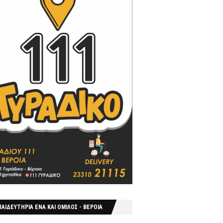
ΑΙΔΕΥΤΗΡΙΑ ΕΝΑ ΚΑΙ ΟΜΙΛΟΣ - ΒΕΡΟΙΑ