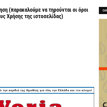
τηση (παρακαλούμε να τηρούνται οι όροι
CAF
υς Χρήσης
της ιστοσελίδας)