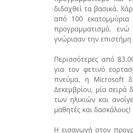
διδαχθεί τα βασικά. Χά
από 100 εκατομμύρια
προγραμματισμό, ενώ
γνώρισαν την επιστήμη
Περισσότερες από 83.0
για τον φετινό εορτα
πνεύμα, η Microsoft 
Δεκεμβρίου, μία σειρά
των ηλικιών και ανοίγε
μαθητές και δασκάλους!
Η εισαγωγή στον προγρ