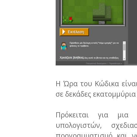
H Ώρα του Κώδικα είνα
σε δεκάδες εκατομμύρια
Πρόκειται για μια
υπολογιστών, σχεδι
προγραμματισμό και ν