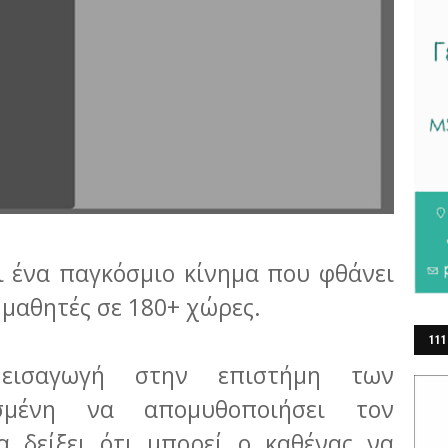
ι ένα παγκόσμιο κίνημα που φθάνει
 μαθητές σε 180+ χώρες.
111
 εισαγωγή στην επιστήμη των
ΕΡ
ασμένη να απομυθοποιήσει τον
α δείξει ότι μπορεί ο καθένας να