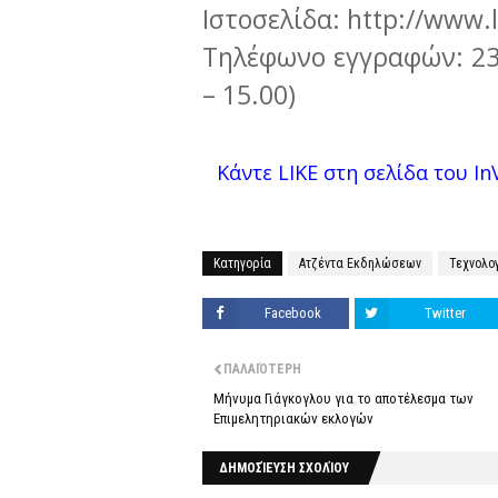
Ιστοσελίδα: http://www.l
Τηλέφωνο εγγραφών: 23
– 15.00)
Κάντε LIKE στη σελίδα του InV
Κατηγορία
Ατζέντα Εκδηλώσεων
Τεχνολο
Facebook
Twitter
ΠΑΛΑΙΌΤΕΡΗ
Μήνυμα Γιάγκογλου για το αποτέλεσμα των
Επιμελητηριακών εκλογών
ΔΗΜΟΣΊΕΥΣΗ ΣΧΟΛΊΟΥ