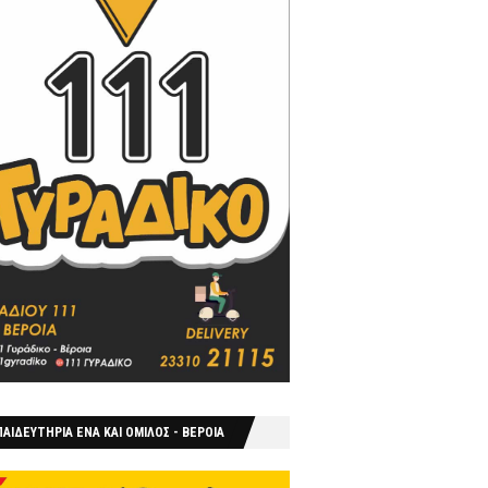
ΑΙΔΕΥΤΗΡΙΑ ΕΝΑ ΚΑΙ ΟΜΙΛΟΣ - ΒΕΡΟΙΑ