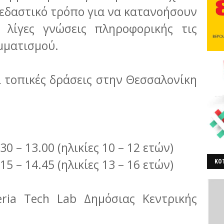
σκεδαστικό τρόπο για να κατανοήσουν
 λίγες γνώσεις πληροφορικής τις
μματισμού.
ι τοπικές δράσεις στην Θεσσαλονίκη
0 – 13.00 (ηλικίες 10 – 12 ετών)
5 – 14.45 (ηλικίες 13 – 16 ετών)
ΚΟΤ
ΒΕ
eria Tech Lab Δημόσιας Κεντρικής