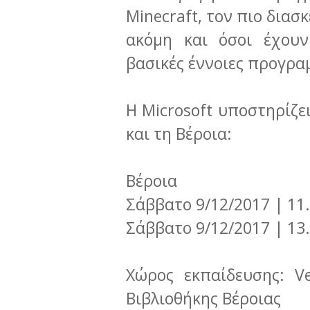
Minecraft, τον πιο δια
ακόμη και όσοι έχουν
βασικές έννοιες προγρα
H Microsoft υποστηρίζε
και τη Βέροια:
Βέροια
Σάββατο 9/12/2017 | 11.3
Σάββατο 9/12/2017 | 13.1
Χώρος εκπαίδευσης: V
Βιβλιοθήκης Βέροιας