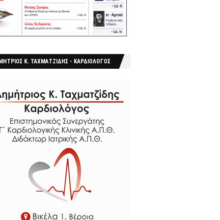
ΜΗΤΡΙΟΣ Κ. ΤΑΧΜΑΤΖΙΔΗΣ - ΚΑΡΔΙΟΛΟΓΟΣ