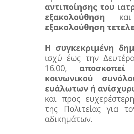
αντιποίησης του ιατ
εξακολούθηση
κα
εξακολούθηση τετελε
Η συγκεκριμένη δημ
ισχύ έως την Δευτέρ
16.00,
αποσκοπεί
κοινωνικού συνόλ
ευάλωτων ή ανίσχυρ
και προς ευχερέστερ
της Πολιτείας για 
αδικημάτων.