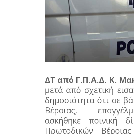
ΔΤ από Γ.Π.Α.Δ. Κ. Μα
μετά από σχετική εισα
δημοσιότητα ότι σε β
Βέροιας, επαγγέλμ
ασκήθηκε ποινική δ
Πρωτοδικών Βέροι