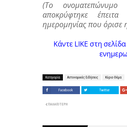
(Το ονοματεπώνυμο
αποκρύφτηκε έπειτα
ημερομηνίας που όρισε η
Κάντε LIKE στη σελίδα 
ενημερω
Κατηγορία
Αστυνομικές Ειδήσεις
Κύριο Θέμα
Facebook
Twitter
ΠΑΛΑΙΌΤΕΡΗ