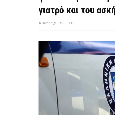
γιατρό και του ασκ
InVeria.gr
30.3.18