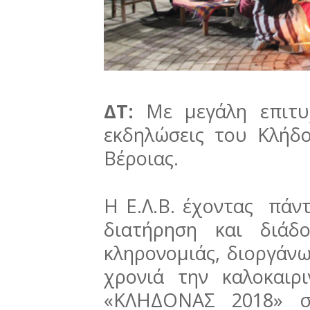
ΔΤ:
Με μεγάλη επιτυ
εκδηλώσεις του Κλήδ
Βέροιας.
Η Ε.Λ.Β. έχοντας πάν
διατήρηση και διάδ
κληρονομιάς, διοργάνω
χρονιά την καλοκαιρ
«ΚΛΗΔΟΝΑΣ 2018» στ