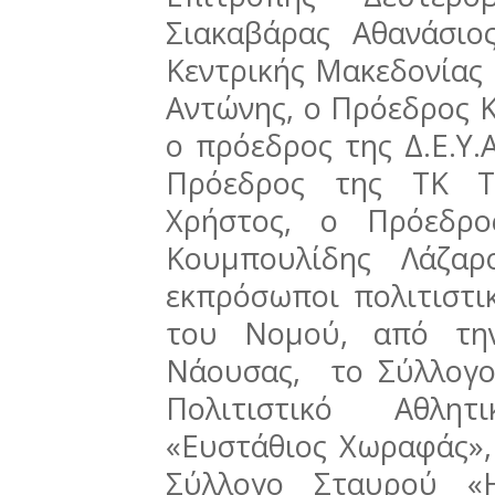
Σιακαβάρας Αθανάσι
Κεντρικής Μακεδονίας 
Αντώνης, ο Πρόεδρος Κ
ο πρόεδρος της Δ.Ε.Υ.
Πρόεδρος της ΤΚ Τρ
Χρήστος, ο Πρόεδρο
Κουμπουλίδης Λάζαρ
εκπρόσωποι πολιτιστι
του Νομού, από την
Νάουσας, το Σύλλογο
Πολιτιστικό Αθλη
«Ευστάθιος Χωραφάς»,
Σύλλογο Σταυρού «