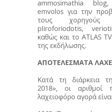
ammosimathia blog, 
emvolos για την προ
τους χορηγούς επ
pliroforiodotis, ver
καθώς και το ATLAS TV
της εκδήλωσης.
ΑΠΟΤΕΛΕΣΜΑΤΑ ΛΑΧ
Κατά τη διάρκεια τ
2018», οι αριθμοί
λαχειοφόρο αγορά είναι