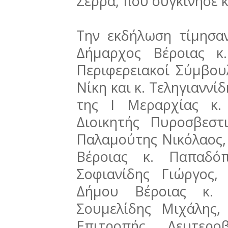
Σέρρα, που συγκίνησε κ
Την εκδήλωση τίμησα
Δήμαρχος Βέροιας κ.
Περιφερειακοί Σύμβου
Νίκη και κ. Τεληγιανν
της Ι Μεραρχίας κ.
Διοικητής Πυροσβεστ
Παλαμούτης Νικόλαος,
Βέροιας κ. Παπαδό
Σοφιανίδης Γιώργος
Δήμου Βέροιας κ. 
Σουμελίδης Μιχάλης,
Επιτροπής Δευτερο