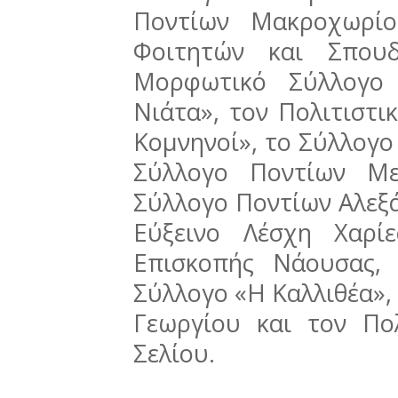
Ποντίων Μακροχωρί
Φοιτητών και Σπουδ
Μορφωτικό Σύλλογο
Νιάτα», τον Πολιτιστ
Κομνηνοί», το Σύλλογο
Σύλλογο Ποντίων Με
Σύλλογο Ποντίων Αλεξά
Εύξεινο Λέσχη Χαρί
Επισκοπής Νάουσας,
Σύλλογο «Η Καλλιθέα», 
Γεωργίου και τον Πολ
Σελίου.