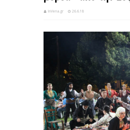
InVeria.gr
26.6.18