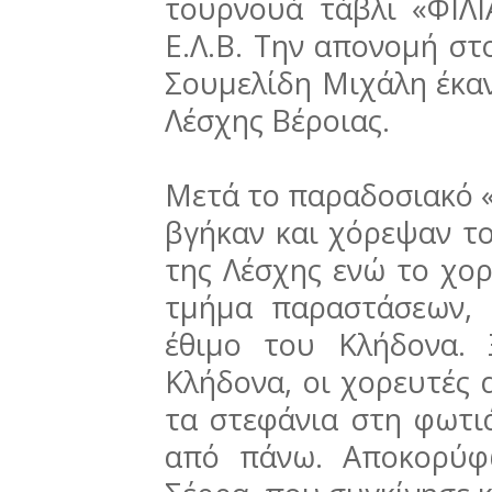
τουρνουά τάβλι «ΦΙΛ
Ε.Λ.Β. Την απονομή στ
Σουμελίδη Μιχάλη έκα
Λέσχης Βέροιας.
Μετά το παραδοσιακό 
βγήκαν και χόρεψαν το
της Λέσχης ενώ το χορ
τμήμα παραστάσεων, 
έθιμο του Κλήδονα. 
Κλήδονα, οι χορευτές 
τα στεφάνια στη φωτι
από πάνω. Αποκορύφ