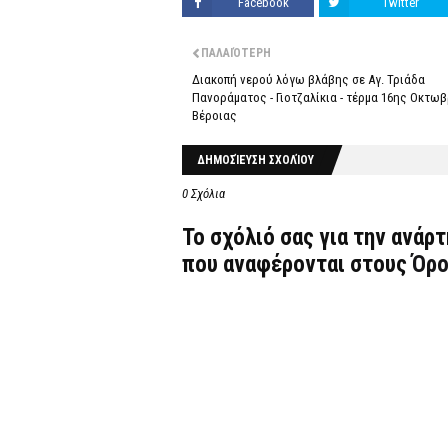
Facebook
Twitter
ΠΑΛΑΙΌΤΕΡΗ
Διακοπή νερού λόγω βλάβης σε Αγ. Τριάδα
Πανοράματος - Γιοτζαλίκια - τέρμα 16ης Οκτω
Βέροιας
ΔΗΜΟΣΊΕΥΣΗ ΣΧΟΛΊΟΥ
0 Σχόλια
Το σχόλιό σας για την ανάρ
που αναφέρονται στους
Όρο