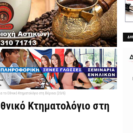
ΔΗ
α το Εθνικό Κτηματολόγιο στη Βέροια (20/6)
Εθνικό Κτηματολόγιο στη