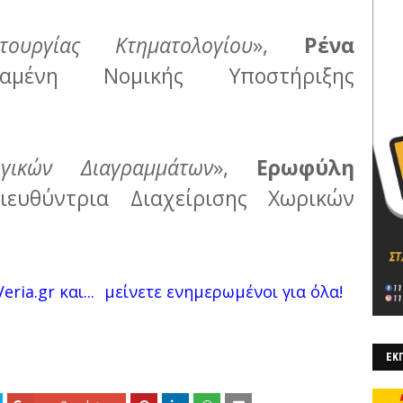
ουργίας Κτηματολογίου
»,
Ρένα
αμένη Νομικής Υποστήριξης
γικών Διαγραμμάτων
»,
Ερωφύλη
ιευθύντρια Διαχείρισης Χωρικών
eria.gr και...
μείνετε ενημερωμένοι για όλα!
ΕΚΠ