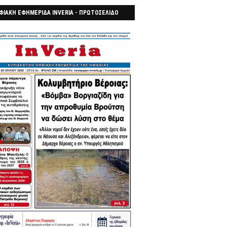
ΦΙΑΚΗ ΕΦΗΜΕΡΙΔΑ INVERIA - ΠΡΩΤΟΣΕΛΙΔΟ
7