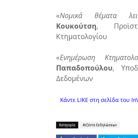
«
Νομικά θέματα λειτ
Κουκούτση
, Προϊστ
Κτηματολογίου
«
Ενημέρωση Κτηματολο
Παπαδοπούλου
, Υποδ
Δεδομένων
Κάντε LIKE στη σελίδα του InV
Κατηγορία
Ατζέντα Εκδηλώσεων