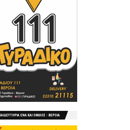
ΑΙΔΕΥΤΗΡΙΑ ΕΝΑ ΚΑΙ ΟΜΙΛΟΣ - ΒΕΡΟΙΑ