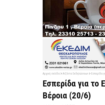
Αρχική σελίδα
Ατζέντα Εκδηλώσεων
Εσπερίδα γι
Εσπερίδα για το 
Βέροια (20/6)