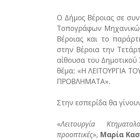
Ο Δήμος Βέροιας σε συ
Τοπογράφων Μηχανικών
Βέροιας και το παράρτ
στην Βέροια την Τετάρτ
αίθουσα του Δημοτικού 
θέμα: «Η ΛΕΙΤΟΥΡΓΙΑ Τ
ΠΡΟΒΛΗΜΑΤΑ».
Στην εσπερίδα θα γίνουν
«
Λειτουργία Κτηματο
προοπτικές
»,
Μαρία Κα