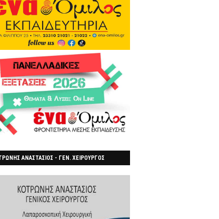
ΡΩΝΗΣ ΑΝΑΣΤΑΣΙΟΣ - ΓΕΝ. ΧΕΙΡΟΥΡΓΟΣ
ΡΟΙΑ