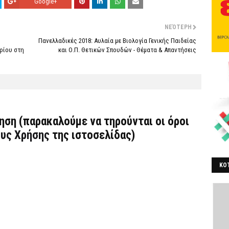
Google+
ΝΕΌΤΕΡΗ
Πανελλαδικές 2018: Αυλαία με Βιολογία Γενικής Παιδείας
βρίου στη
και Ο.Π. Θετικών Σπουδών - Θέματα & Απαντήσεις
τηση (παρακαλούμε να τηρούνται οι όροι
υς Χρήσης
της ιστοσελίδας)
ΚΟΤ
ΒΕ