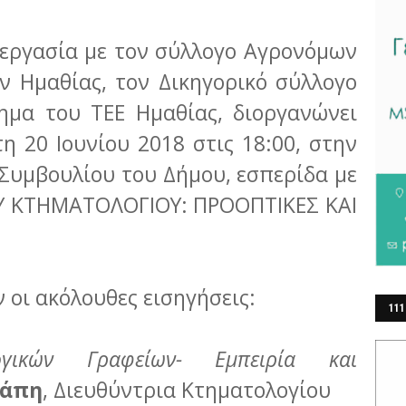
νεργασία με τον σύλλογο Αγρονόμων
 Ημαθίας, τον Δικηγορικό σύλλογο
ημα του ΤΕΕ Ημαθίας, διοργανώνει
η 20 Ιουνίου 2018 στις 18:00, στην
Συμβουλίου του Δήμου, εσπερίδα με
ΟΥ ΚΤΗΜΑΤΟΛΟΓΙΟΥ: ΠΡΟΟΠΤΙΚΕΣ ΚΑΙ
 οι ακόλουθες εισηγήσεις:
111
ΕΡ
λογικών Γραφείων- Εμπειρία και
σάπη
, Διευθύντρια Κτηματολογίου