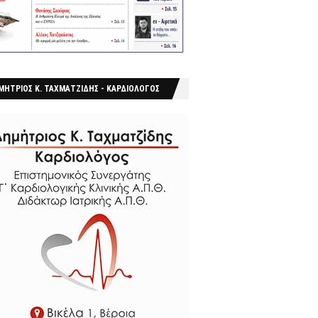
ΜΗΤΡΙΟΣ Κ. ΤΑΧΜΑΤΖΙΔΗΣ - ΚΑΡΔΙΟΛΟΓΟΣ