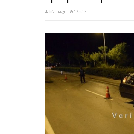
InVeria.gr
18.6.18