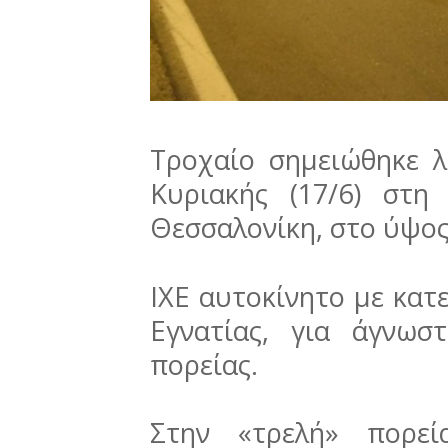
Τροχαίο σημειώθηκε λ
Κυριακής (17/6) στη
Θεσσαλονίκη, στο ύψος
ΙΧΕ αυτοκίνητο με κατ
Εγνατίας, για άγνωσ
πορείας.
Στην «τρελή» πορεί