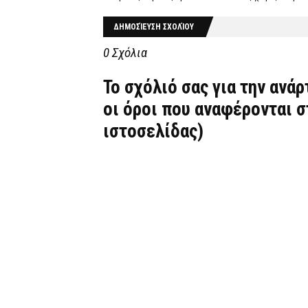
ΔΗΜΟΣΊΕΥΣΗ ΣΧΟΛΊΟΥ
0 Σχόλια
Το σχόλιό σας για την ανά
οι όροι που αναφέρονται 
ιστοσελίδας)