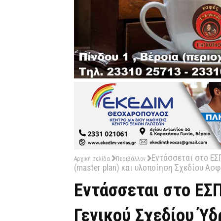
Εντάσσεται στο ΕΣ
Αρχική σελίδα
Περιβάλλον
(master plan) και υλοποίηση Σχεδίου Ασφ
Εντάσσεται στο ΕΣ
Γενικού Σχεδίου Ύδ