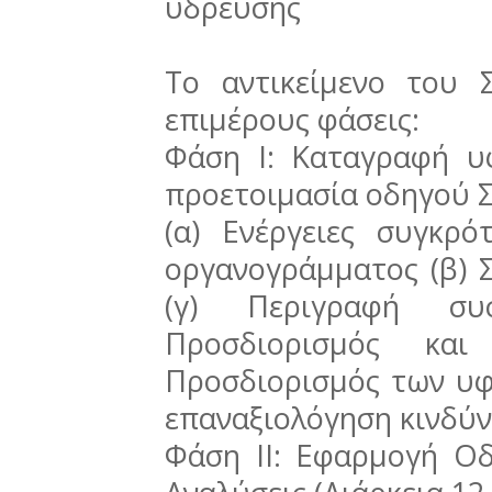
ύδρευσης
Το αντικείμενο του Σ
επιμέρους φάσεις:
Φάση I: Καταγραφή υ
προετοιμασία οδηγού ΣΑ
(α) Ενέργειες συγκρ
οργανογράμματος (β) 
(γ) Περιγραφή συ
Προσδιορισμός και
Προσδιορισμός των υφ
επαναξιολόγηση κινδύ
Φάση II: Εφαρμογή Ο