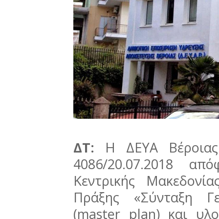
ΔΤ:
Η ΔΕΥΑ Βέροιας 
4086/20.07.2018 απ
Κεντρικής Μακεδονία
Πράξης «Σύνταξη Γε
(master plan) και υλ