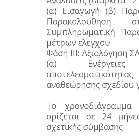
Αναλύσεις (Διάρκεια 12
(α) Εισαγωγή (β) Πα
Παρακολούθηση 
Συμπληρωματική Παρα
μέτρων ελέγχου
Φάση IIΙ: Αξιολόγηση ΣΑ
(α) Ενέργειες
αποτελεσματικότητας 
αναθεώρησης σχεδίου γ
Το χρονοδιάγραμμα 
ορίζεται σε 24 μήν
σχετικής σύμβασης