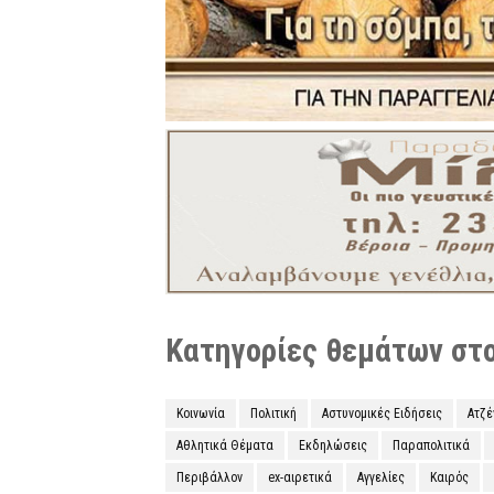
Κατηγορίες θεμάτων στο 
Κοινωνία
Πολιτική
Αστυνομικές Ειδήσεις
Ατζ
Αθλητικά Θέματα
Εκδηλώσεις
Παραπολιτικά
Περιβάλλον
ex-αιρετικά
Αγγελίες
Καιρός