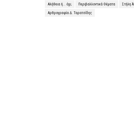
Αλήθεια ή... όχι;
Περιβαλλοντικά Θέματα
Στήλη 
Αρθρογραφία Δ. Ταρατσίδης