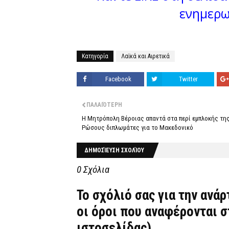
ενημερω
Κατηγορία
Λαϊκά και Αιρετικά
Facebook
Twitter
ΠΑΛΑΙΌΤΕΡΗ
Η Μητρόπολη Βέροιας απαντά στα περί εμπλοκής της
Ρώσους διπλωμάτες για το Μακεδονικό
ΔΗΜΟΣΊΕΥΣΗ ΣΧΟΛΊΟΥ
0 Σχόλια
Το σχόλιό σας για την ανά
οι όροι που αναφέρονται 
ιστοσελίδας)