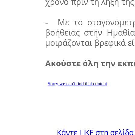
χρόνο πριν τη λήξη της
- Με το σταγονόμετρ
βοήθειας στην Ημαθία
μοιράζονται βρεφικά ε
Ακούστε όλη την εκπ
Κάντε LIKE στη σελίδα 