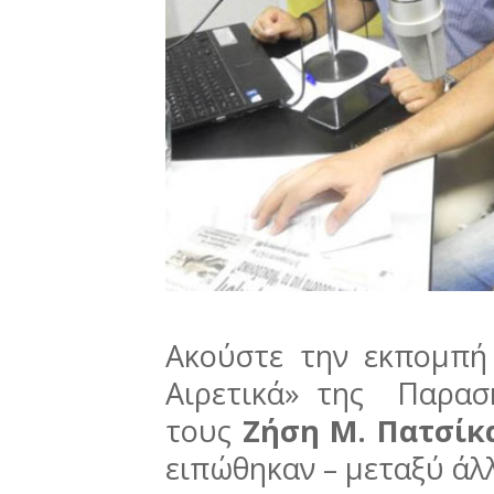
Ακούστε την εκπομπή
Αιρετικά» της Παρασ
τους
Ζήση Μ. Πατσί
ειπώθηκαν – μεταξύ άλλ