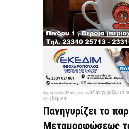
Πανηγυρίζει το 
Αρχική σελίδα
Εκκλησιαστικά
στη Βέροια
Πανηγυρίζει το πα
Μεταμορφώσεως το