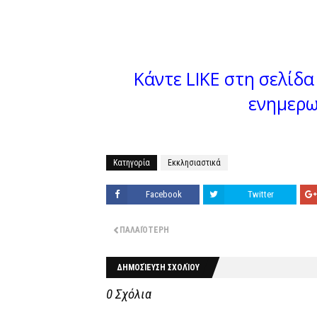
Κάντε LIKE στη σελίδα 
ενημερω
Κατηγορία
Εκκλησιαστικά
Facebook
Twitter
ΠΑΛΑΙΌΤΕΡΗ
ΔΗΜΟΣΊΕΥΣΗ ΣΧΟΛΊΟΥ
0 Σχόλια