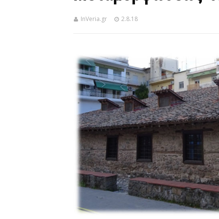
InVeria.gr
2.8.18