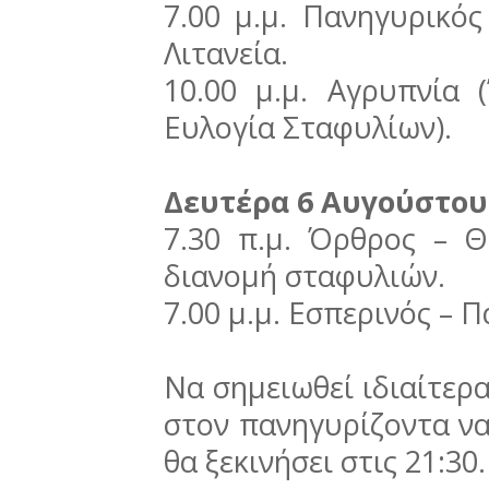
7.00
μ.μ.
Πανηγυρικός
Λιτανεία.
10.00
μ.μ.
Αγρυπνία 
Ευλογία Σταφυλίων).
Δευτέρα 6 Αυγούστου
7.30
π.μ.
Όρθρος – Θ.
διανομή σταφυλιών.
7.00
μ.μ.
Εσπερινός – Π
Να σημειωθεί ιδιαίτερα
στον πανηγυρίζοντα να
θα ξεκινήσει στις 21:30.