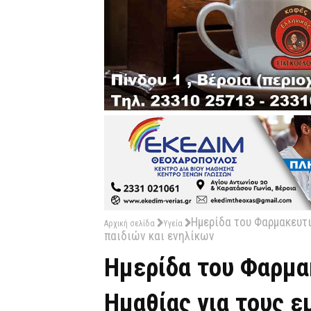
Ημερίδα του Φαρμακευτι
Αρχική σελίδα
Υγεία
παιδιών και ενηλίκων
Ημερίδα του Φαρμα
Ημαθίας για τους ε