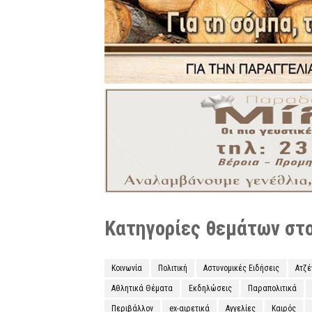
Κατηγορίες θεμάτων στο 
Κοινωνία
Πολιτική
Αστυνομικές Ειδήσεις
Ατζ
Αθλητικά Θέματα
Εκδηλώσεις
Παραπολιτικά
Περιβάλλον
ex-αιρετικά
Αγγελίες
Καιρός