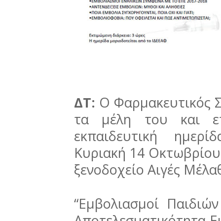
ΔΤ:
Ο Φαρμακευτικός Σ
τα μέλη του και επ
εκπαιδευτική ημερί
Κυριακή 14 Οκτωβρίου 
ξενοδοχείο Αιγές Μέλα
“Εμβολιασμοί Παιδιώ
Αποτελεσματικότητα Ε