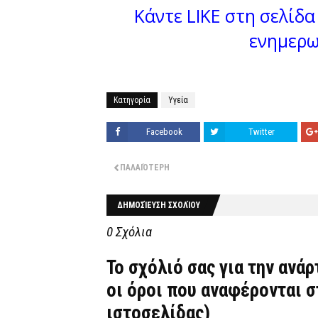
Κάντε LIKE στη σελίδα 
ενημερω
Κατηγορία
Υγεία
Facebook
Twitter
ΠΑΛΑΙΌΤΕΡΗ
ΔΗΜΟΣΊΕΥΣΗ ΣΧΟΛΊΟΥ
0 Σχόλια
Το σχόλιό σας για την ανά
οι όροι που αναφέρονται 
ιστοσελίδας)