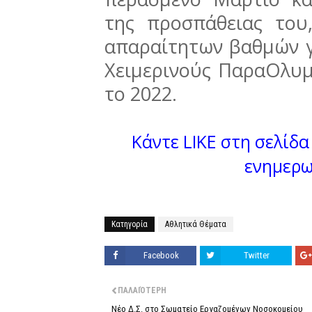
της προσπάθειας του
απαραίτητων βαθμών γ
Χειμερινούς ΠαραΟλυμ
το 2022.
Κάντε LIKE στη σελίδα 
ενημερω
Κατηγορία
Αθλητικά Θέματα
Facebook
Twitter
ΠΑΛΑΙΌΤΕΡΗ
Νέο Δ.Σ. στο Σωματείο Εργαζομένων Νοσοκομείου