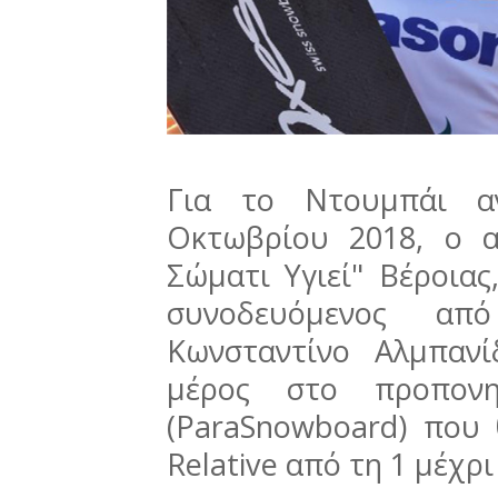
Για το Ντουμπάι α
Οκτωβρίου 2018, ο α
Σώματι Υγιεί" Βέροιας
συνοδευόμενος α
Κωνσταντίνο Αλμπανί
μέρος στο προπονη
(ParaSnowboard) που 
Relative από τη 1 μέχρ