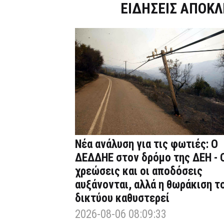
Dnews.gr
ΕΙΔΗΣΕΙΣ ΑΠΟΚΛ
Νέα ανάλυση για τις φωτιές: Ο
ΔΕΔΔΗΕ στον δρόμο της ΔΕΗ - 
χρεώσεις και οι αποδόσεις
αυξάνονται, αλλά η θωράκιση τ
δικτύου καθυστερεί
2026-08-06 08:09:33