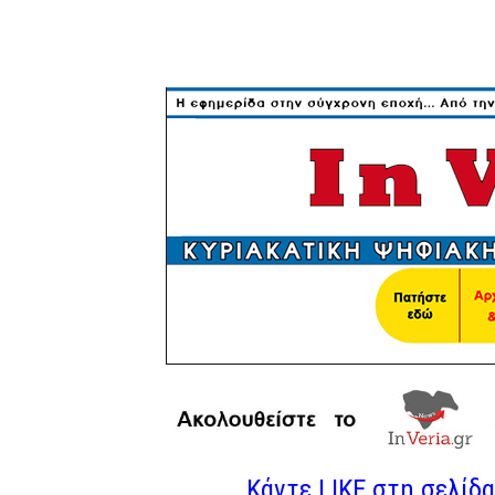
Κάντε LIKE στη σελίδα 