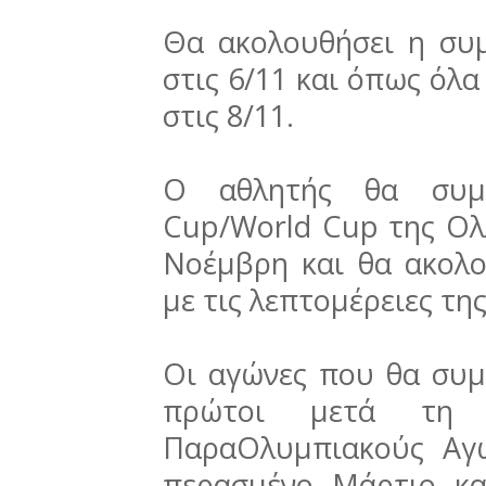
Θα ακολουθήσει η συ
στις 6/11 και όπως όλα
στις 8/11.
Ο αθλητής θα συμμ
Cup/World Cup της Ολ
Νοέμβρη και θα ακολο
με τις λεπτομέρειες τ
Οι αγώνες που θα συμμ
πρώτοι μετά τη 
ΠαραΟλυμπιακούς Αγ
περασμένο Μάρτιο κα