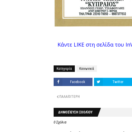
Κάντε LIKE στη σελίδα του InV
Κατηγορία
Κοινωνικά
Facebook
Twitter
ΠΑΛΑΙΌΤΕΡΗ
ΔΗΜΟΣΊΕΥΣΗ ΣΧΟΛΊΟΥ
0 Σχόλια