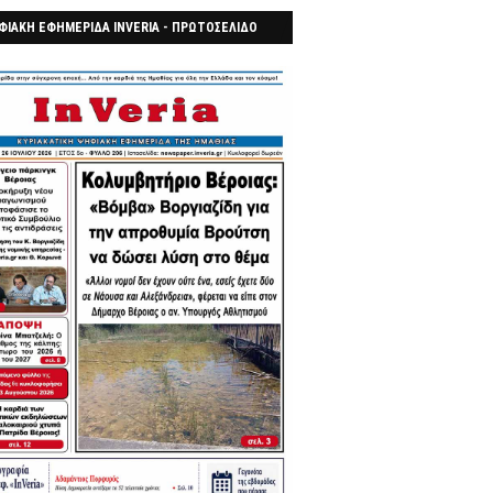
ΦΙΑΚΗ ΕΦΗΜΕΡΙΔΑ INVERIA - ΠΡΩΤΟΣΕΛΙΔΟ
7