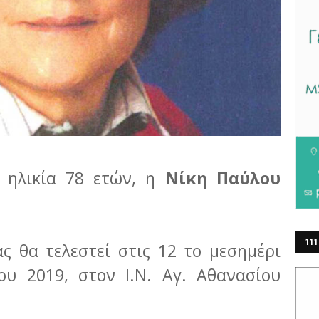
 ηλικία 78 ετών, η
Νίκη Παύλου
111
ς θα τελεστεί στις 12 το μεσημέρι
ΕΡ
ου 2019, στον Ι.Ν. Αγ. Αθανασίου