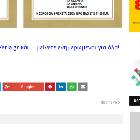
eria.gr και...
μείνετε ενημερωμένοι για όλα!
Google+
ΚΟΤ
ΝΕΌΤΕΡΗ
ΒΕ