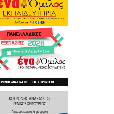
ΡΩΝΗΣ ΑΝΑΣΤΑΣΙΟΣ - ΓΕΝ. ΧΕΙΡΟΥΡΓΟΣ
ΡΟΙΑ