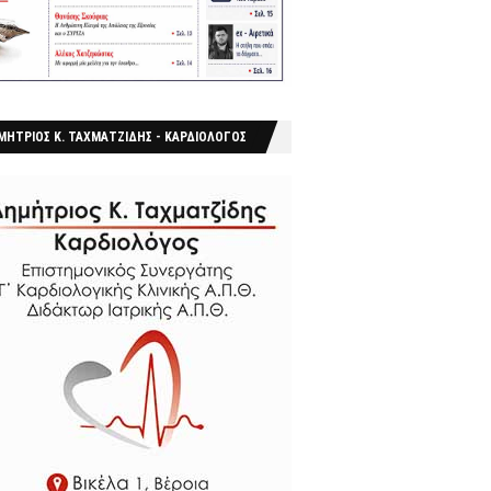
ΜΗΤΡΙΟΣ Κ. ΤΑΧΜΑΤΖΙΔΗΣ - ΚΑΡΔΙΟΛΟΓΟΣ