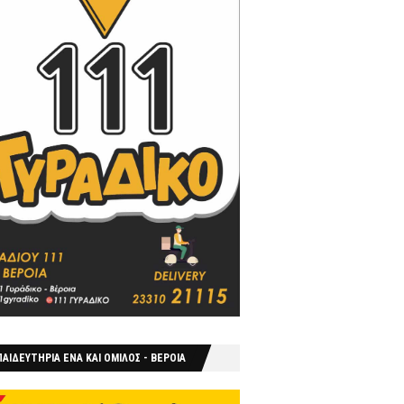
ΑΙΔΕΥΤΗΡΙΑ ΕΝΑ ΚΑΙ ΟΜΙΛΟΣ - ΒΕΡΟΙΑ