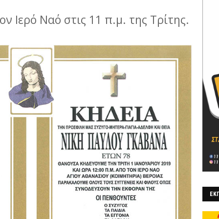
ον Ιερό Ναό στις 11 π.μ. της Τρίτης.
ΕΚΠ