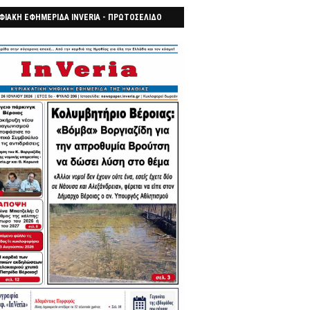
ΦΙΑΚΗ ΕΦΗΜΕΡΙΔΑ INVERIA - ΠΡΩΤΟΣΕΛΙΔΟ
7