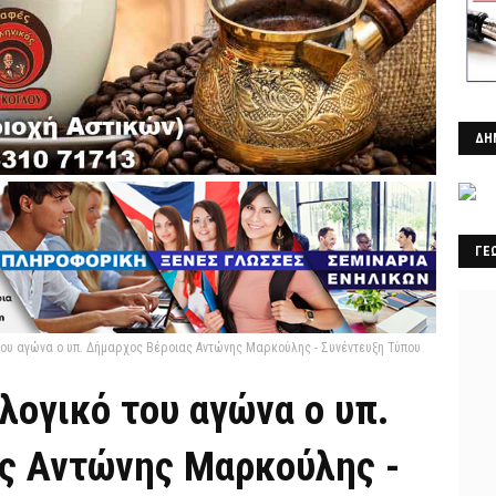
ΔΗ
ΓΕ
του αγώνα ο υπ. Δήμαρχος Βέροιας Αντώνης Μαρκούλης - Συνέντευξη Τύπου
λογικό του αγώνα ο υπ.
ς Αντώνης Μαρκούλης -