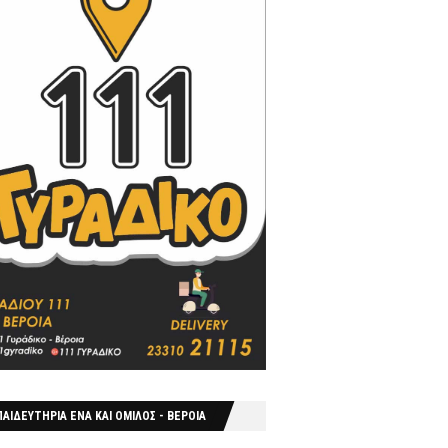
ΑΙΔΕΥΤΗΡΙΑ ΕΝΑ ΚΑΙ ΟΜΙΛΟΣ - ΒΕΡΟΙΑ