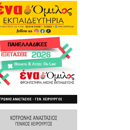
ΡΩΝΗΣ ΑΝΑΣΤΑΣΙΟΣ - ΓΕΝ. ΧΕΙΡΟΥΡΓΟΣ
ΡΟΙΑ