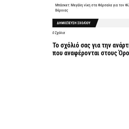
Μπάσκετ: Μεγάλη νίκη στα Φάρσαλα για τον Φί
Βέροιας
ΔΗΜΟΣΊΕΥΣΗ ΣΧΟΛΊΟΥ
0 Σχόλια
Το σχόλιό σας για την ανάρ
που αναφέρονται στους
Όρο