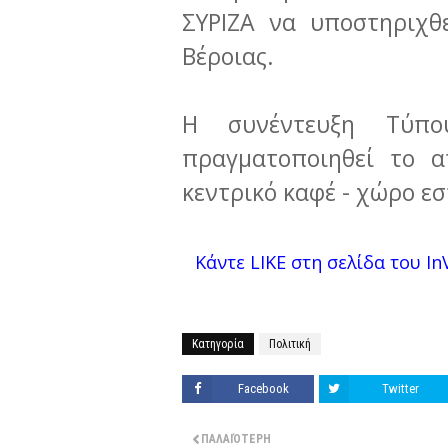
ΣΥΡΙΖΑ να υποστηριχθ
Βέροιας.
Η συνέντευξη Τύπ
πραγματοποιηθεί το α
κεντρικό καφέ - χώρο εσ
Κάντε LIKE στη σελίδα του InV
Κατηγορία
Πολιτική
Facebook
Twitter
ΠΑΛΑΙΌΤΕΡΗ