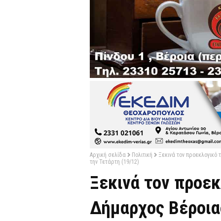
Αρχική σελίδα
Πολιτική
Ξεκινά τον προεκλογικό 
την Τετάρτη (19/12)
Ξεκινά τον προεκ
Δήμαρχος Βέροια