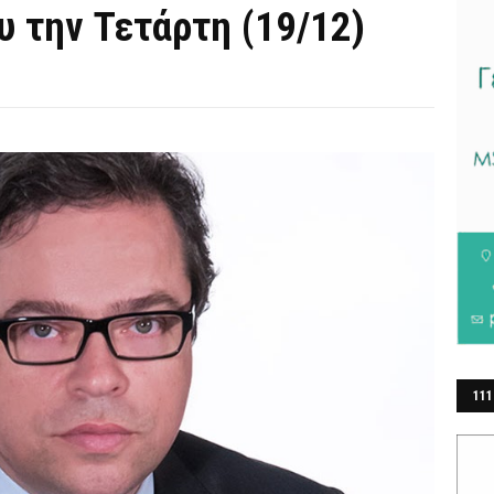
 την Τετάρτη (19/12)
111
ΕΡ