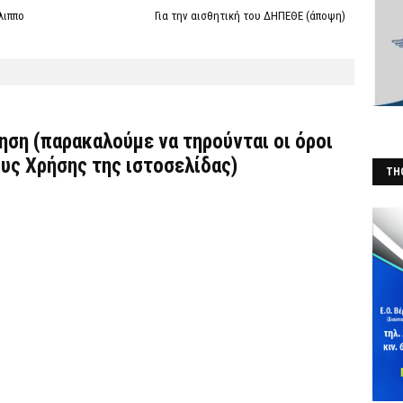
λιππο
Για την αισθητική του ΔΗΠΕΘΕ (άποψη)
τηση (παρακαλούμε να τηρούνται οι όροι
υς Χρήσης
της ιστοσελίδας)
THO
(Φ