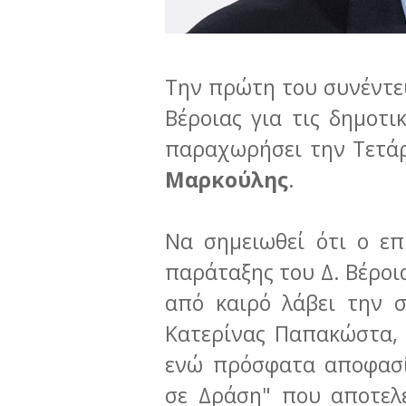
Την πρώτη του συνέντ
Βέροιας για τις δημοτι
παραχωρήσει την Τετά
Μαρκούλης
.
Να σημειωθεί ότι ο επ
παράταξης του Δ. Βέροι
από καιρό λάβει την 
Κατερίνας Παπακώστα, τ
ενώ πρόσφατα αποφασί
σε Δράση" που αποτελε