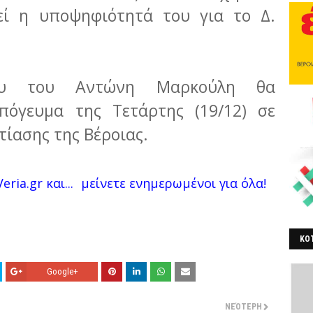
εί η υποψηφιότητά του για το Δ.
ου του Αντώνη Μαρκούλη θα
πόγευμα της Τετάρτης (19/12) σε
τίασης της Βέροιας.
eria.gr και...
μείνετε ενημερωμένοι για όλα!
ΚΟΤ
ΒΕ
Google+
ΝΕΌΤΕΡΗ