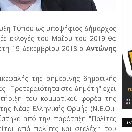
ευξη Τύπου ως υποψήφιος Δήμαρχος
κές εκλογές του Μαΐου του 2019 θα
ρτη 19 Δεκεμβρίου 2018 ο
Αντώνης
ικεφαλής της σημερινής δημοτικής
ας "Προτεραιότητα στο Δημότη" έχει
στήριξη του κομματικού φορέα της
ης Νέας Ελληνικής Ορμής (Ν.Ε.Ο.),
στηκε από την παράταξη "Πολίτες
ΕΚΠ
ίται από πολίτες και στελέχη του