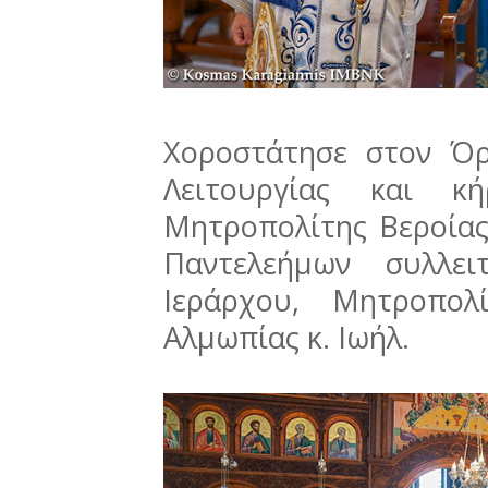
Χοροστάτησε στον Όρ
Λειτουργίας και 
Μητροπολίτης Βεροίας
Παντελεήμων συλλει
Ιεράρχου, Μητροπολ
Αλμωπίας κ. Ιωήλ.