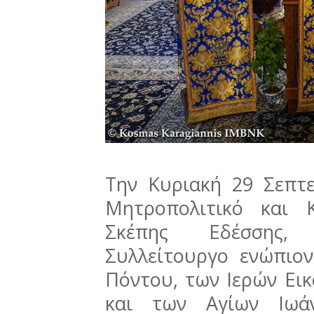
Την Κυριακή 29 Σεπτ
Μητροπολιτικό και 
Σκέπης Εδέσσης, 
Συλλείτουργο ενώπιο
Πόντου, των Ιερών Ει
και των Αγίων Ιωά