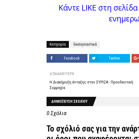
Κάντε LIKE στη σελίδα 
ενημερω
Κατηγορία
Εκκλησιαστικά
Facebook
Twitter
ΠΑΛΑΙΌΤΕΡΗ
Η Διακήρυξη ένταξης στον ΣΥΡΙΖΑ - Προοδευτική
Συμμαχία
ΔΗΜΟΣΊΕΥΣΗ ΣΧΟΛΊΟΥ
0 Σχόλια
Το σχόλιό σας για την ανά
οι όροι που αναφέρονται 