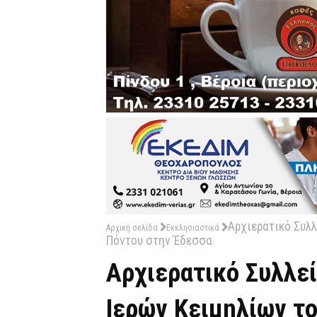
Αρχιερατικό Συλλ
Αρχική σελίδα
Εκκλησιαστικά
Πόντου στην Έδεσσα
Αρχιερατικό Συλλε
Ιερών Κειμηλίων τ