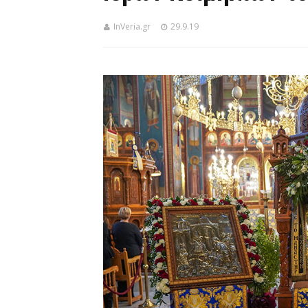
InVeria.gr
29.9.19