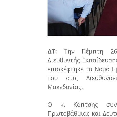
ΔΤ:
Την Πέμπτη 26 Σ
Διευθυντής Εκπαίδευση
επισκέφτηκε το Νομό Ημ
του στις Διευθύνσε
Μακεδονίας.
Ο κ. Κόπτσης συνα
Πρωτοβάθμιας και Δευτ