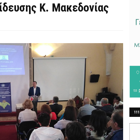
ίδευσης Κ. Μακεδονίας
111
ΕΡ