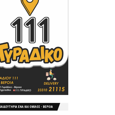
ΑΙΔΕΥΤΗΡΙΑ ΕΝΑ ΚΑΙ ΟΜΙΛΟΣ - ΒΕΡΟΙΑ