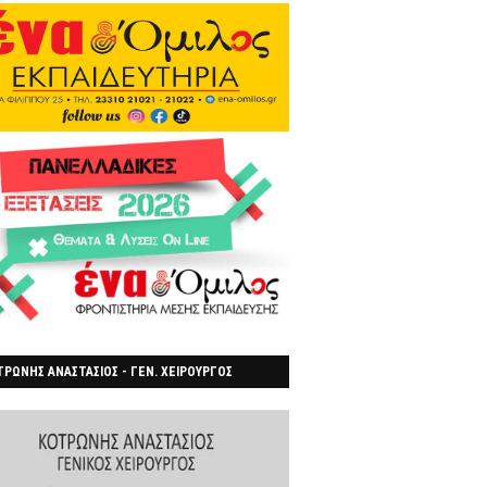
ΡΩΝΗΣ ΑΝΑΣΤΑΣΙΟΣ - ΓΕΝ. ΧΕΙΡΟΥΡΓΟΣ
ΡΟΙΑ