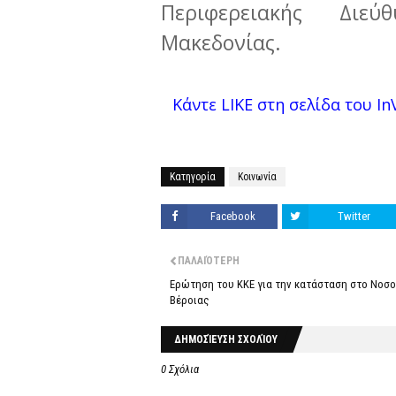
Περιφερειακής Διεύ
Μακεδονίας.
Κάντε LIKE στη σελίδα του InV
Κατηγορία
Κοινωνία
Facebook
Twitter
ΠΑΛΑΙΌΤΕΡΗ
Ερώτηση του ΚΚΕ για την κατάσταση στο Νοσο
Βέροιας
ΔΗΜΟΣΊΕΥΣΗ ΣΧΟΛΊΟΥ
0 Σχόλια