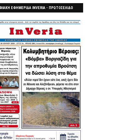
ΦΙΑΚΗ ΕΦΗΜΕΡΙΔΑ INVERIA - ΠΡΩΤΟΣΕΛΙΔΟ
7