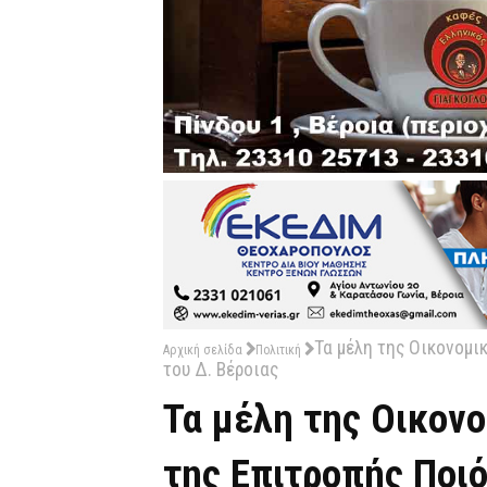
Τα μέλη της Οικονομι
Αρχική σελίδα
Πολιτική
του Δ. Βέροιας
Τα μέλη της Οικονο
της Επιτροπής Ποι