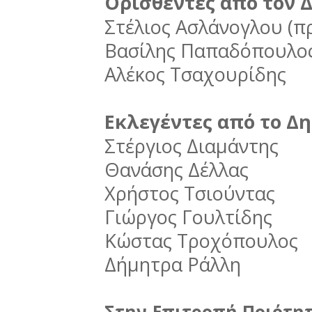
Ορισθέντες από τον 
Στέλιος Ασλάνογλου (π
Βασίλης Παπαδόπουλο
Αλέκος Τσαχουρίδης
Εκλεγέντες από το Δ
Στέργιος Διαμάντης
Θανάσης Δέλλας
Χρήστος Τσιούντας
Γιώργος Γουλτίδης
Κώστας Τροχόπουλος
Δήμητρα Ράλλη
Στην Επιτροπή Ποιότη