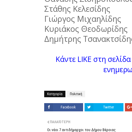
Στάθης Κελεσίδης
Γιώργος Μιχαηλίδης
Κυριάκος Θεοδωρίδης
Δημήτρης Τσανακτσίδη
Κάντε LIKE στη σελίδα 
ενημερω
Κατηγορία
Πολιτική
Facebook
Twitter
ΠΑΛΑΙΌΤΕΡΗ
Οι νέοι 7 αντιδήμαρχοι του Δήμου Βέροιας