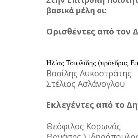
βασικά μέλη οι:
Ορισθέντες από τον 
Ηλίας Τσιφλίδης (πρόεδρος Επ
Βασίλης Λυκοστράτης
Στέλιος Ασλάνογλου
Εκλεγέντες από το Δ
Θεόφιλος Κορωνάς
Θανάσης Σιδηρόπουλο