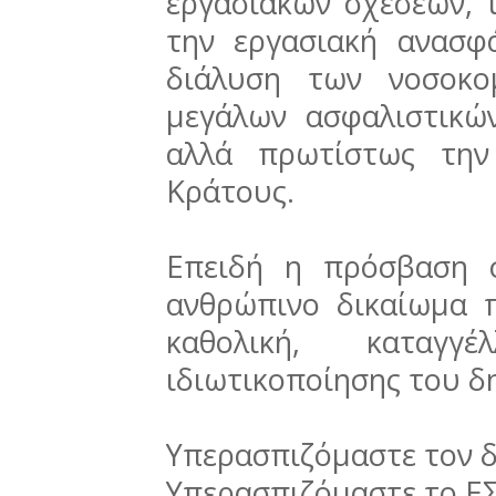
εργασιακών σχέσεων, 
την εργασιακή ανασφ
διάλυση των νοσοκο
μεγάλων ασφαλιστικώ
αλλά πρωτίστως την
Κράτους.
Επειδή η πρόσβαση σ
ανθρώπινο δικαίωμα π
καθολική, καταγγ
ιδιωτικοποίησης του δ
Υπερασπιζόμαστε τον 
Υπερασπιζόμαστε το ΕΣ