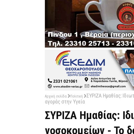
ΣΥΡΙΖΑ Ημαθίας: Ιδιω
Αρχική σελίδα
Πολιτική
αγοράς στην Υγεία
ΣΥΡΙΖΑ Ημαθίας: Ι
νοσοκομείων - Το δ