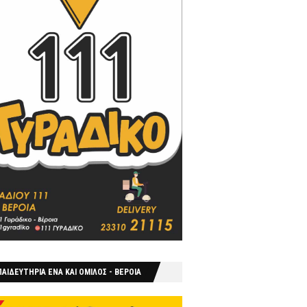
ΑΙΔΕΥΤΗΡΙΑ ΕΝΑ ΚΑΙ ΟΜΙΛΟΣ - ΒΕΡΟΙΑ