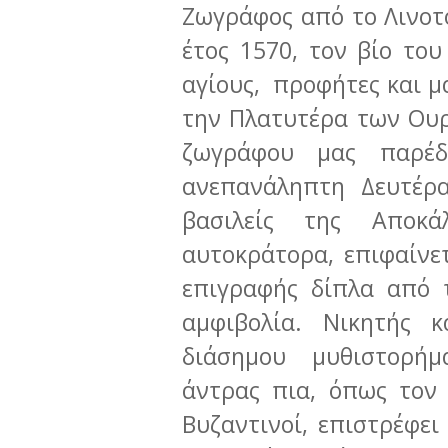
Ζωγράφος από το Λινοτό
έτος 1570, τον βίο του
αγίους, προφήτες και μ
την Πλατυτέρα των Ου
ζωγράφου μας παρέδ
ανεπανάληπτη Δευτέρ
βασιλείς της Αποκά
αυτοκράτορα, επιφαίνε
επιγραφής δίπλα από 
αμφιβολία. Νικητής 
διάσημου μυθιστορήμ
άντρας πια, όπως τον 
Βυζαντινοί, επιστρέφει