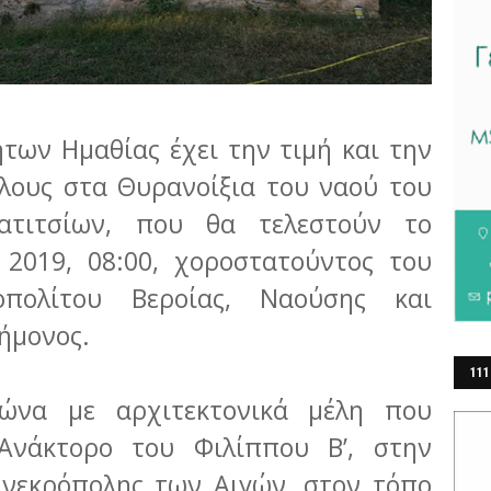
των Ημαθίας έχει την τιμή και την
λους στα Θυρανοίξια του ναού του
ατιτσίων, που θα τελεστούν το
 2019, 08:00, χοροστατούντος του
οπολίτου Βεροίας, Ναούσης και
εήμονος.
111
ιώνα με αρχιτεκτονικά μέλη που
ΕΡ
Ανάκτορο του Φιλίππου B’, στην
 νεκρόπολης των Αιγών, στον τόπο