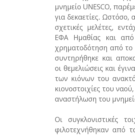
μνημείο UNESCO, παρέμε
για δεκαετίες. Ωστόσο,
σχετικές μελέτες, εν
ΕΦΑ Ημαθίας και από
χρηματοδότηση από το 
συντηρήθηκε και αποκ
οι θεμελιώσεις και έγι
των κιόνων του ανακτ
κιονοστοιχίες του ναού
αναστήλωση του μνημεί
Οι συγκλονιστικές το
φιλοτεχνήθηκαν από τ