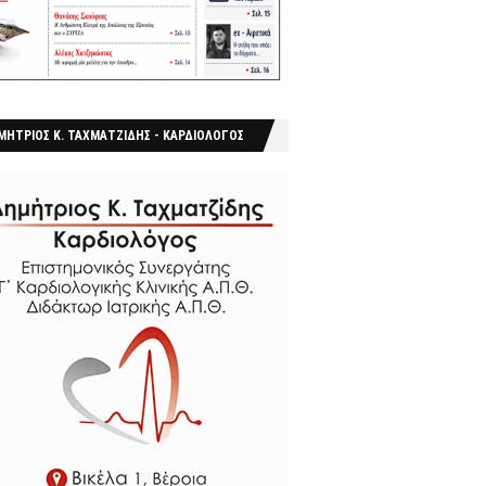
ΜΗΤΡΙΟΣ Κ. ΤΑΧΜΑΤΖΙΔΗΣ - ΚΑΡΔΙΟΛΟΓΟΣ