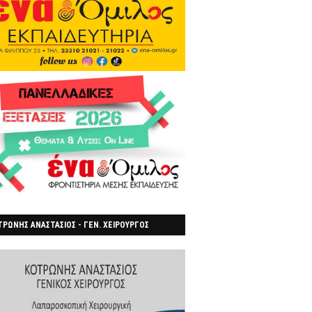
ΡΩΝΗΣ ΑΝΑΣΤΑΣΙΟΣ - ΓΕΝ. ΧΕΙΡΟΥΡΓΟΣ
ΡΟΙΑ