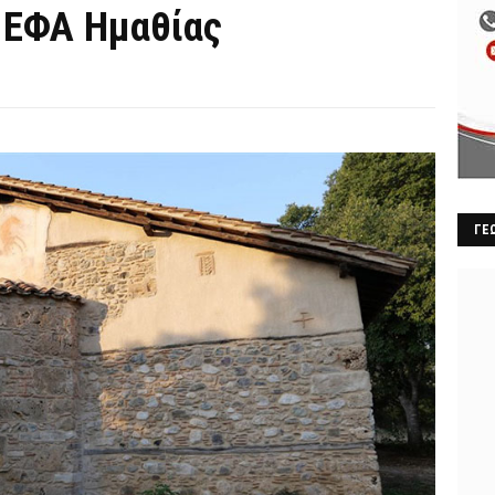
 ΕΦΑ Ημαθίας
ΓΕ