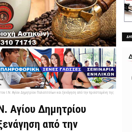
ΔΗ
του Ι.Ν. Αγίου Δημητρίου Παλατιτσίων και ξενάγηση από την προϊσταμένη της
.Ν. Αγίου Δημητρίου
ξενάγηση από την