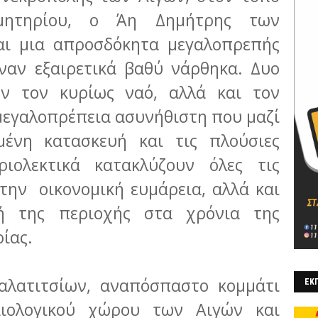
ιμητηρίου, ο Άη Δημήτρης των
ναι μια απροσδόκητα μεγαλοπρεπής
έναν εξαιρετικά βαθύ νάρθηκα. Δυο
ουν τον κυρίως ναό, αλλά και τον
 μεγαλοπρέπεια ασυνήθιστη που μαζί
ένη κατασκευή και τις πλούσιες
ριολεκτικά κατακλύζουν όλες τις
την οικονομική ευμάρεια, αλλά και
μή της περιοχής στα χρόνια της
ρίας.
λατιτσίων, αναπόσπαστο κομμάτι
ΕΚΠ
αιολογικού χώρου των Αιγών και