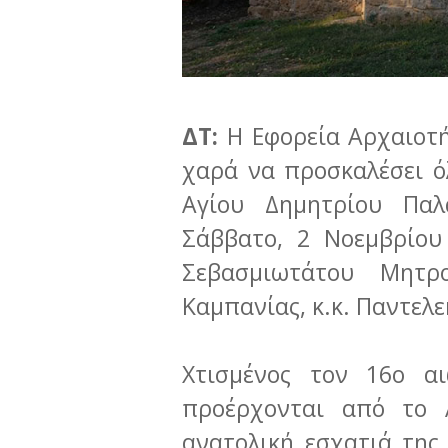
ΔΤ:
Η Εφορεία Αρχαιοτή
χαρά να προσκαλέσει ό
Αγίου Δημητρίου Παλ
Σάββατο, 2 Νοεμβρίου
Σεβασμιωτάτου Μητρ
Καμπανίας, κ.κ. Παντελ
Χτισμένος τον 16ο α
προέρχονται από το 
ανατολική εσχατιά της