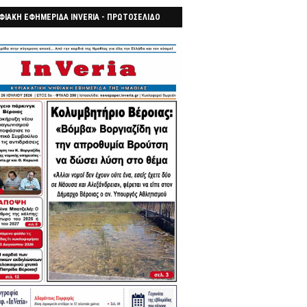
ΦΙΑΚΗ ΕΦΗΜΕΡΙΔΑ INVERIA - ΠΡΩΤΟΣΕΛΙΔΟ
7