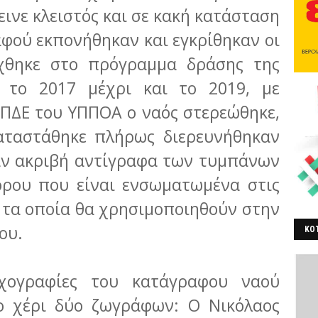
ινε κλειστός και σε κακή κατάσταση
 αφού εκπονήθηκαν και εγκρίθηκαν οι
τάχθηκε στο πρόγραμμα δράσης της
 το 2017 μέχρι και το 2019, με
ΠΔΕ του ΥΠΠΟΑ ο ναός στερεώθηκε,
αταστάθηκε πλήρως διερευνήθηκαν
ναν ακριβή αντίγραφα των τυμπάνων
όρου που είναι ενσωματωμένα στις
, τα οποία θα χρησιμοποιηθούν στην
ου.
ΚΟΤ
ΒΕ
ιχογραφίες του κατάγραφου ναού
ο χέρι δύο ζωγράφων: Ο Νικόλαος