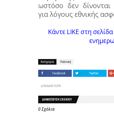
ωστόσο δεν δίνονται 
για λόγους εθνικής ασ
Κάντε LIKE στη σελίδα 
ενημερω
Κατηγορία
Πολιτική
Facebook
Twitter
ΠΑΛΑΙΌΤΕΡΗ
ΔΗΜΟΣΊΕΥΣΗ ΣΧΟΛΊΟΥ
0 Σχόλια