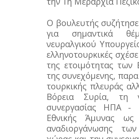
την 1η Μεραρχία Πεζικ
Ο βουλευτής συζήτησε
για σημαντικά θέ
νευραλγικού Υπουργεί
ελληνοτουρκικές σχέσε
της ετοιμότητας των
της συνεχόμενης, παρα
τουρκικής πλευράς αλλ
Βόρεια Συρία, τη 
συνεργασίας ΗΠΑ - 
Εθνικής Άμυνας ως 
αναδιοργάνωσης τω
χώρας και την συνεργα