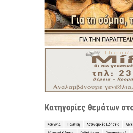
Κατηγορίες θεμάτων στο 
Κοινωνία
Πολιτική
Αστυνομικές Ειδήσεις
Ατζ