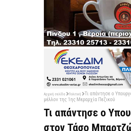
Τι απάντησε ο Υπουργ
Αρχική σελίδα
Πολιτική
μέλλον της 1ης Μεραρχία Πεζικού
Τι απάντησε ο Υπο
στον Τάσο Μπαρτζώ