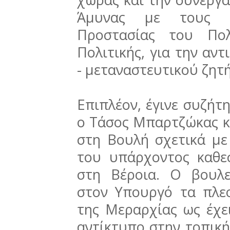
Άμυνας με τους σ
Προστασίας του Πολ
Πολιτικής, για την αν
- μεταναστευτικού ζητ
Επιπλέον, έγινε συζήτη
ο Τάσος Μπαρτζώκας 
στη Βουλή σχετικά με
του υπάρχοντος καθε
στη Βέροια. Ο βουλ
στον Υπουργό τα πλε
της Μεραρχίας ως έχει
αντίκτυπο στην τοπική