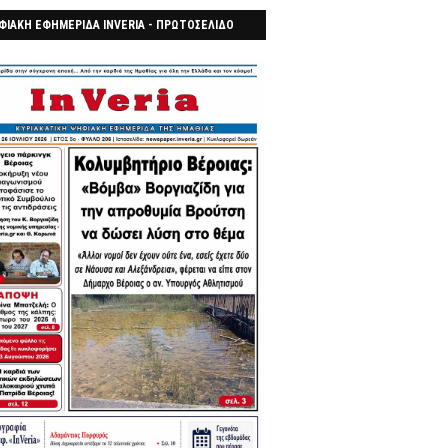
ΦΙΑΚΗ ΕΦΗΜΕΡΙΔΑ INVERIA - ΠΡΩΤΟΣΕΛΙΔΟ
7