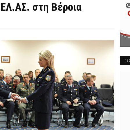
ΕΛ.ΑΣ. στη Βέροια
ΓΕ