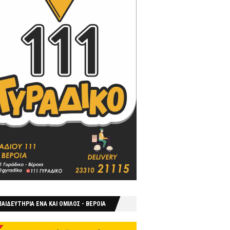
ΑΙΔΕΥΤΗΡΙΑ ΕΝΑ ΚΑΙ ΟΜΙΛΟΣ - ΒΕΡΟΙΑ