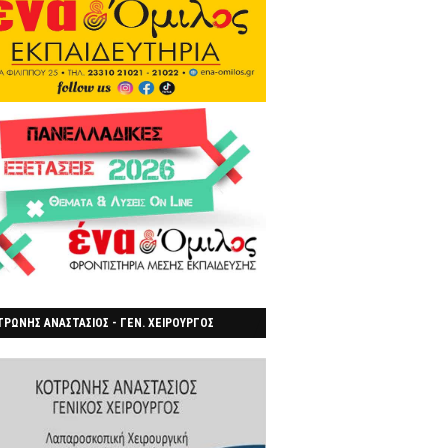
ΡΩΝΗΣ ΑΝΑΣΤΑΣΙΟΣ - ΓΕΝ. ΧΕΙΡΟΥΡΓΟΣ
ΡΟΙΑ