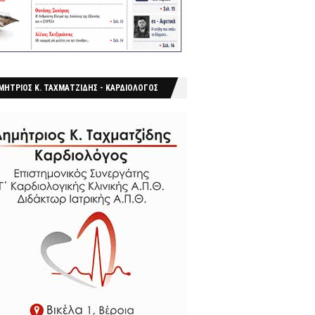
ΜΗΤΡΙΟΣ Κ. ΤΑΧΜΑΤΖΙΔΗΣ - ΚΑΡΔΙΟΛΟΓΟΣ