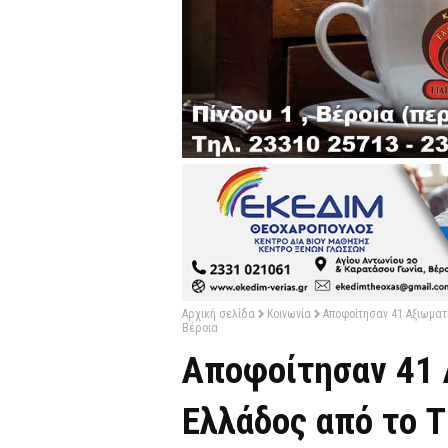
Αρχική σελίδα
Κοινωνία
Αποφοίτησαν 41 Αξιωματι
Βέροια
Αποφοίτησαν 41 
Ελλάδος από το Τ