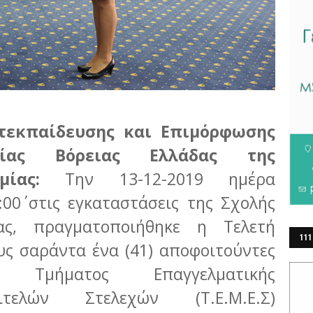
τεκπαίδευσης και Επιμόρφωσης
μίας Βόρειας Ελλάδας της
ημίας:
Την 13-12-2019 ημέρα
00΄ στις εγκαταστάσεις της Σχολής
ας, πραγματοποιήθηκε η Τελετή
111
ς σαράντα ένα (41) αποφοιτούντες
ΕΡ
 Τμήματος Επαγγελματικής
ιτελών Στελεχών (Τ.Ε.Μ.Ε.Σ)