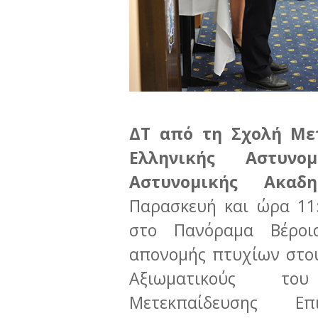
ΔΤ από τη Σχολή Με
Ελληνικής Αστυνο
Αστυνομικής Ακαδ
Παρασκευή και ώρα 11:
στο Πανόραμα Βέροι
απονομής πτυχίων στου
Αξιωματικούς του
Μετεκπαίδευσης Επ