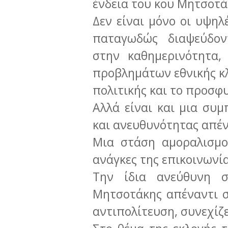
ένδεια του κου Μητσοτ
Δεν είναι μόνο οι υψηλ
παταγωδώς διαψεύδοντ
στην καθημερινότητα,
προβλημάτων εθνικής κλ
πολιτικής και το προσφυ
Αλλά είναι και μια συ
και ανευθυνότητας απέν
Μια στάση αμοραλισμο
ανάγκες της επικοινωνία
Την ίδια ανεύθυνη 
Μητσοτάκης απέναντι σ
αντιπολίτευση, συνεχίζ