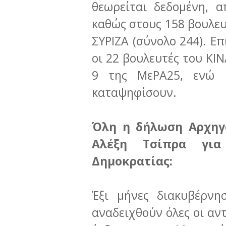
θεωρείται δεδομένη, 
καθώς στους 158 βουλευ
ΣΥΡΙΖΑ (σύνολο 244). Επ
οι 22 βουλευτές του ΚΙΝ
9 της ΜεΡΑ25, ενώ 
καταψηφίσουν.
Όλη η δήλωση Αρχηγ
Αλέξη Τσίπρα για
Δημοκρατίας:
Έξι μήνες διακυβέρνη
αναδειχθούν όλες οι αντ