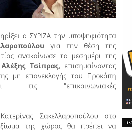
ηρίξει ο ΣΥΡΙΖΑ την υποψηφιότητα
λλαροπούλου
για την θέση της
τίας ανακοίνωσε το μεσημέρι της
ο
Αλέξης Τσίπρας
, επισημαίνοντας
της μη επανεκλογής του Προκόπη
ι τις "επικοινωνιακές
Κατερίνας Σακελλαροπούλου στο
ΕΚΠ
Αξίωμα της χώρας θα πρέπει να