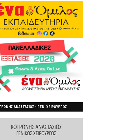
ΡΩΝΗΣ ΑΝΑΣΤΑΣΙΟΣ - ΓΕΝ. ΧΕΙΡΟΥΡΓΟΣ
ΡΟΙΑ