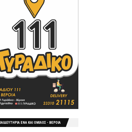
ΑΙΔΕΥΤΗΡΙΑ ΕΝΑ ΚΑΙ ΟΜΙΛΟΣ - ΒΕΡΟΙΑ