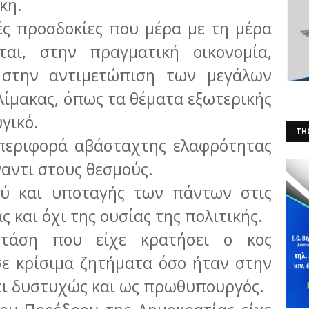
άκη.
ές προσδοκίες που μέρα με τη μέρα
αι, στην πραγματική οικονομία,
 στην αντιμετώπιση των μεγάλων
ίμακας, όπως τα θέματα εξωτερικής
γικό.
THO
μπεριφορά αβάσταχτης ελαφρότητας
(Φ
αντι στους θεσμούς.
ύ και υποταγής των πάντων στις
ς και όχι της ουσίας της πολιτικής.
στάση που είχε κρατήσει ο κος
ε κρίσιμα ζητήματα όσο ήταν στην
ει δυστυχώς και ως πρωθυπουργός.