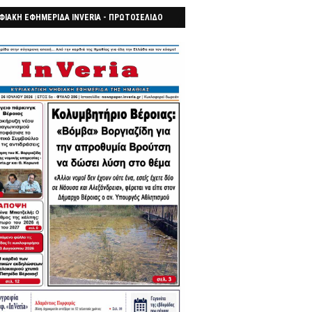
ΦΙΑΚΗ ΕΦΗΜΕΡΙΔΑ INVERIA - ΠΡΩΤΟΣΕΛΙΔΟ
7