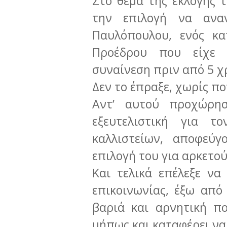
Στο θέμα της εκλογής 
την επιλογή να ανα
Παυλόπουλου, ενός κα
Προέδρου που είχε ε
συναίνεση πριν από 5 χ
Δεν το έπραξε, χωρίς πο
Αντ’ αυτού προχώρη
εξευτελιστική για τ
καλλιστείων, αποφεύγ
επιλογή του για αρκετού
Και τελικά επέλεξε να
επικοινωνίας, έξω από
βαριά και αρνητική πο
μήπως και καταφέρει να