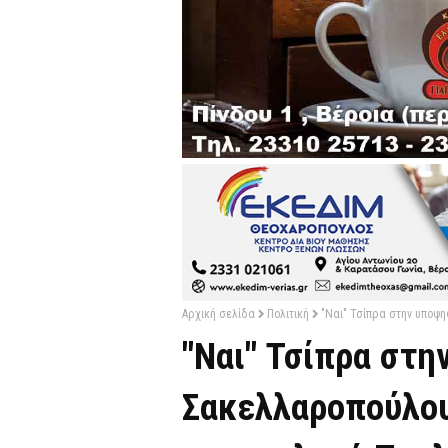
Αρχική σελίδα
Πολιτική
"Ναι" Τσίπρα στην υποψ
"Ναι" Τσίπρα στ
Σακελλαροπούλου