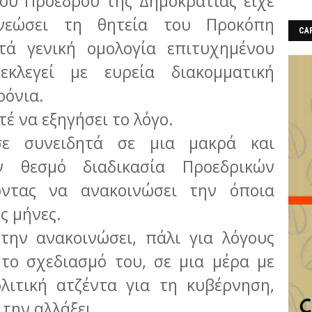
του Προέδρου της Δημοκρατίας είχε
νεώσει τη θητεία του Προκόπη
CAF
τά γενική ομολογία επιτυχημένου
κλεγεί με ευρεία διακομματική
ρόνια.
τέ να εξηγήσει το λόγο.
σε συνειδητά σε μια μακρά και
ον θεσμό διαδικασία Προεδρικών
οντας να ανακοινώσει την όποια
ς μήνες.
 την ανακοινώσει, πάλι για λόγους
 το σχεδιασμό του, σε μια μέρα με
λιτική ατζέντα για τη κυβέρνηση,
 την αλλάξει.