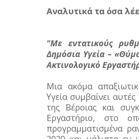
Αναλυτικά τα όσα λέε
"Με εντατικούς ρυθ
Δημόσια Υγεία – «Θύμα
Ακτινολογικό Εργαστήρ
Μια ακόμα απαξιωτικ
Υγεία συμβαίνει αυτές 
της Βέροιας και συγκ
Εργαστήριο, στο ο
προγραμματισμένα ρα
2020 και μάλιστα εν 