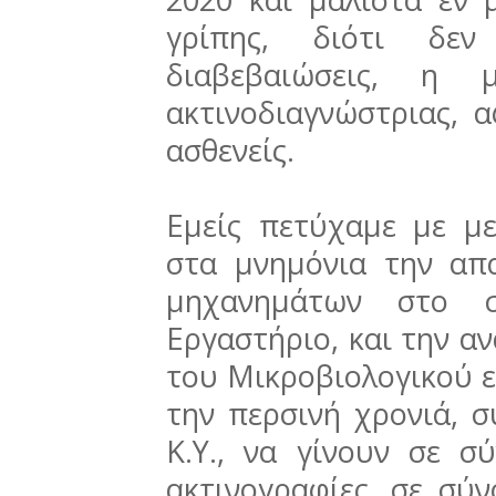
γρίπης, διότι δεν
διαβεβαιώσεις, η μ
ακτινοδιαγνώστριας, 
ασθενείς.
Εμείς πετύχαμε με μ
στα μνημόνια την απ
μηχανημάτων στο συ
Εργαστήριο, και την 
του Μικροβιολογικού ε
την περσινή χρονιά, 
Κ.Υ., να γίνουν σε σ
ακτινογραφίες, σε σύ