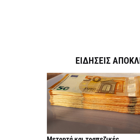
Dnews.gr
ΕΙΔΗΣΕΙΣ ΑΠΟΚΛ
Μετρητά και τραπεζικές