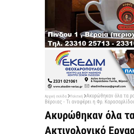
Ακυρώθηκαν όλα τα ρα
Αρχική σελίδα
Πολιτική
Βέροιας - Τι αναφέρει η Φρ. Καρασαρλίδο
Ακυρώθηκαν όλα τα
Ακτινολογικό Εργασ