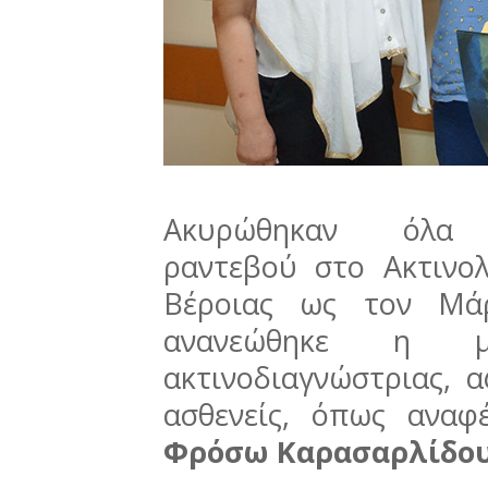
Aκυρώθηκαν όλα 
ραντεβού
στο Ακτινο
Βέροιας
ως τον Μάρ
ανανεώθηκε η μ
ακτινοδιαγνώστριας, 
ασθενείς, όπως αναφ
Φρόσω Καρασαρλίδο