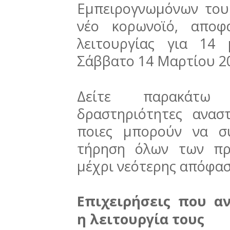
Εμπειρογνωμόνων του 
νέο κορωνοϊό, αποφ
λειτουργίας για 14
Σάββατο 14 Μαρτίου 2
Δείτε παρακάτω π
δραστηριότητες ανασ
ποιες μπορούν να σ
τήρηση όλων των πρ
μέχρι νεότερης απόφασ
Επιχειρήσεις που α
η λειτουργία τους