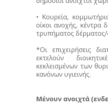
δημόσιοι ανοιχτοί χώρ
• Κουρεία, κομμωτήρια
οίκοι ανοχής, κέντρα δ
τρυπήματος δέρματος
*Οι επιχειρήσεις δι
εκτελούν διοικητ
κεκλεισμένων των θυρ
κανόνων υγιεινής.
Μένουν ανοιχτά (ενδε