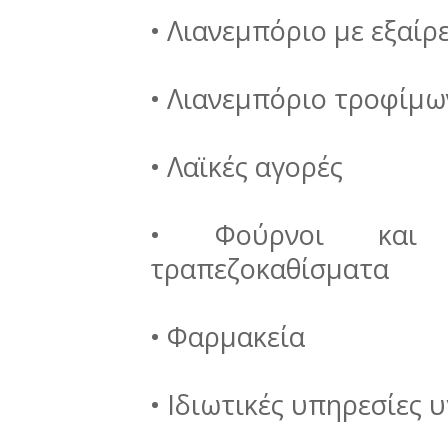
• Λιανεμπόριο με εξαί
• Λιανεμπόριο τροφίμων
• Λαϊκές αγορές
• Φούρνοι και ζ
τραπεζοκαθίσματα
• Φαρμακεία
• Ιδιωτικές υπηρεσίες υ