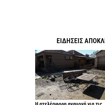
Dnews.gr
ΕΙΔΗΣΕΙΣ ΑΠΟΚΛ
Η ατελέσφορη αναμονή για τις