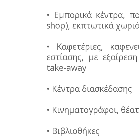
• Εμπορικά κέντρα, π
shop), εκπτωτικά χωρι
• Καφετέριες, καφενε
εστίασης, με εξαίρεση
take-away
• Κέντρα διασκέδασης
• Κινηματογράφοι, θέα
• Βιβλιοθήκες