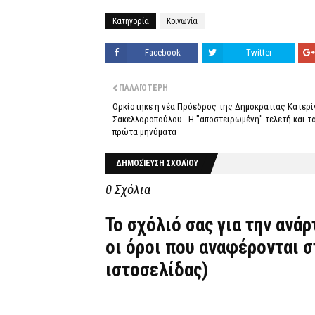
Κατηγορία
Κοινωνία
Facebook
Twitter
ΠΑΛΑΙΌΤΕΡΗ
Ορκίστηκε η νέα Πρόεδρος της Δημοκρατίας Κατερί
Σακελλαροπούλου - Η "αποστειρωμένη" τελετή και τ
πρώτα μηνύματα
ΔΗΜΟΣΊΕΥΣΗ ΣΧΟΛΊΟΥ
0 Σχόλια
Το σχόλιό σας για την ανά
οι όροι που αναφέρονται 
ιστοσελίδας)