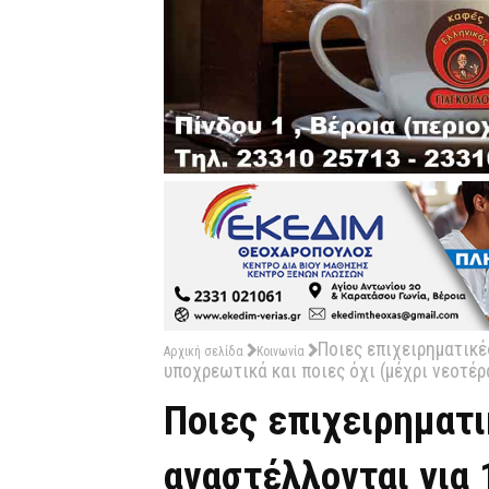
Ποιες επιχειρηματικέ
Αρχική σελίδα
Κοινωνία
υποχρεωτικά και ποιες όχι (μέχρι νεοτέρ
Ποιες επιχειρηματ
αναστέλλονται για