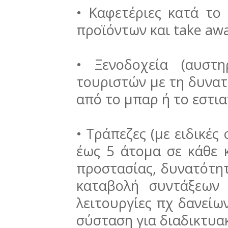
• Καφετέριες κατά το
προϊόντων και take aw
• Ξενοδοχεία (αυστ
τουριστών με τη δυνατό
από το μπαρ ή το εστια
• Τράπεζες (με ειδικές
έως 5 άτομα σε κάθε 
προστασίας, δυνατότη
καταβολή συντάξεων 
λειτουργίες πχ δανείω
σύσταση για διαδικτυα