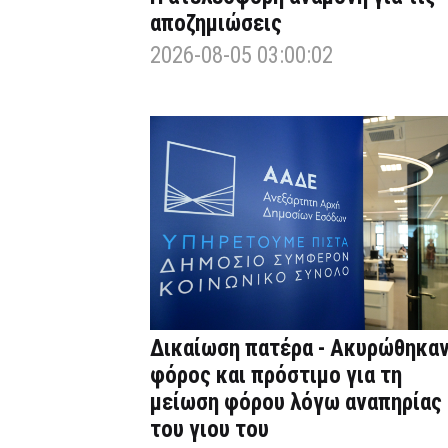
αποζημιώσεις
2026-08-05 03:00:02
Δικαίωση πατέρα - Ακυρώθηκα
φόρος και πρόστιμο για τη
μείωση φόρου λόγω αναπηρίας
του γιου του