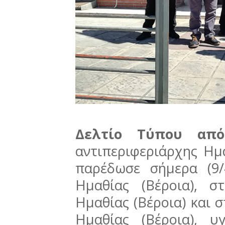
Δελτίο Τύπου απ
αντιπεριφεριάρχης Η
παρέδωσε σήμερα (9/
Ημαθίας (Βέροια), σ
Ημαθίας (Βέροια) και 
Ημαθίας (Βέροια), υ