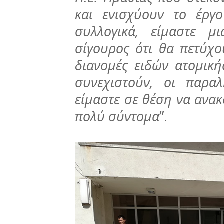
και ενισχύουν το έργ
συλλογικά, είμαστε μ
σίγουρος ότι θα πετύχ
διανομές ειδών ατομική
συνεχιστούν, οι παρα
είμαστε σε θέση να ανα
πολύ σύντομα
”.