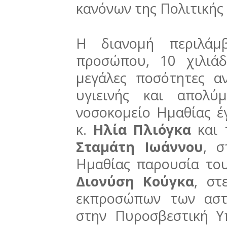
κανόνων της Πολιτικής
Η διανομή περιλάμβ
προσώπου, 10 χιλιάδ
μεγάλες ποσότητες α
υγιεινής και απολύ
νοσοκομείο Ημαθίας έ
κ.
Ηλία Πλιόγκα
και
Σταμάτη Ιωάννου
, σ
Ημαθίας παρουσία του
Διονύση Κούγκα
, στ
εκπροσώπων των αστ
στην Πυροσβεστική Υ