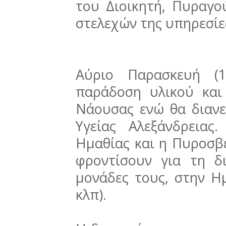
του Διοικητή, Πυραγο
στελεχών της υπηρεσίε
Αύριο Παρασκευή (1
παράδοση υλικού και
Νάουσας ενώ θα διανε
Υγείας Αλεξάνδρειας
Ημαθίας και η Πυροσβ
φροντίσουν για τη δ
μονάδες τους, στην Η
κλπ).