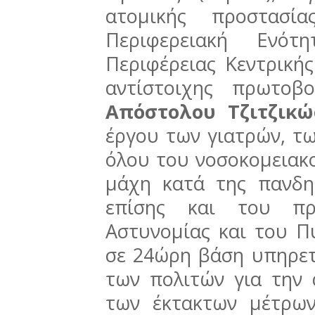
ατομικής προστασί
Περιφερειακή Ενό
Περιφέρειας Κεντρική
αντίστοιχης πρωτοβ
Απόστολου Τζιτζικ
έργου των γιατρών, τ
όλου του νοσοκομειακ
μάχη κατά της πανδη
επίσης και του πρ
Αστυνομίας και του 
σε 24ώρη βάση υπηρε
των πολιτών για την 
των έκτακτων μέτρω