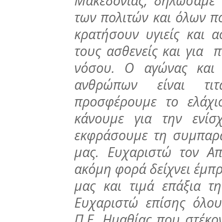
Μακεδονίας, δηλώσαμε 
των πολιτών και όλων π
κρατήσουν υγιείς και α
τους ασθενείς και για 
νόσου. Ο αγώνας και
ανθρώπων είναι τιτ
προσφέρουμε το ελάχ
κάνουμε για την ενίσ
εκφράσουμε τη συμπαρ
μας. Ευχαριστώ τον Απ
ακόμη φορά δείχνει έμπρ
μας και τιμά επάξια τ
Ευχαριστώ επίσης όλου
Π.Ε. Ημαθίας που στέκο