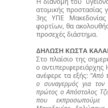
Η διανομή του υγειονο
ατομικής προστασίας γ
3ης ΥΠΕ Μακεδονίας
φορτίων, θα ακολουθήσ
προσεχές διάστημα.
ΔΗΛΩΣΗ ΚΩΣΤΑ ΚΑΛΑ
Στο πλαίσιο της σημερ
ο αντιπεριφερειάρχης 
ανέφερε τα εξής: “
Από 
ο συναγερμός για τον 
πρώτος ο Απόστολος Τζιτ
που εκπροσωπούμε τ