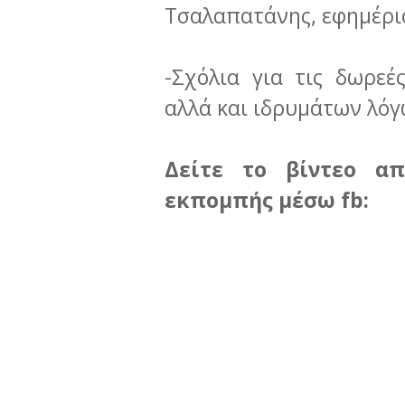
Τσαλαπατάνης, εφημέριο
-Σχόλια για τις δωρεέ
αλλά και ιδρυμάτων λό
Δείτε το βίντεο α
εκπομπής μέσω fb: