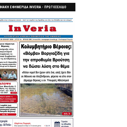
ΦΙΑΚΗ ΕΦΗΜΕΡΙΔΑ INVERIA - ΠΡΩΤΟΣΕΛΙΔΟ
7