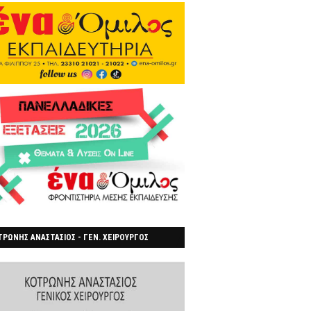
ΡΩΝΗΣ ΑΝΑΣΤΑΣΙΟΣ - ΓΕΝ. ΧΕΙΡΟΥΡΓΟΣ
ΡΟΙΑ