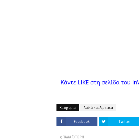
Κάντε LIKE στη σελίδα του InV
Κατηγορία
Λαϊκά και Αιρετικά
Facebook
Twitter
ΠΑΛΑΙΌΤΕΡΗ