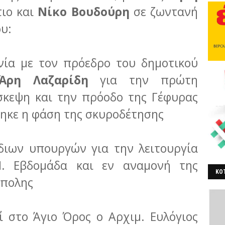
τιο και
Νίκο Βουδούρη
σε ζωντανή
υ:
νία με τον πρόεδρο του δημοτικού
Άρη Λαζαρίδη
για την πρώτη
σκεψη και την πρόοδο της Γέφυρας
ηκε η φάση της σκυροδέτησης
διων υπουργών για την λειτουργία
. Εβδομάδα και εν αναμονή της
ΚΟΤ
όπολης
ΒΕ
ί στο Άγιο Όρος ο Αρχιμ. Ευλόγιος