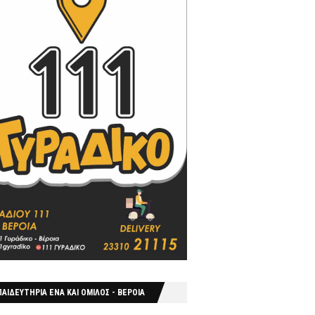
ΑΙΔΕΥΤΗΡΙΑ ΕΝΑ ΚΑΙ ΟΜΙΛΟΣ - ΒΕΡΟΙΑ