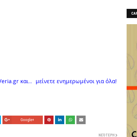
CAF
eria.gr και...
μείνετε ενημερωμένοι για όλα!
Google+
ΝΕΌΤΕΡΗ