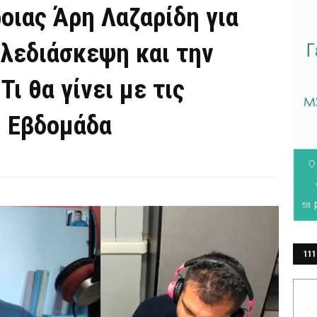
οιας Άρη Λαζαρίδη για
ηλεδιάσκεψη και την
ι θα γίνει με τις
. Εβδομάδα
111
ΕΡ