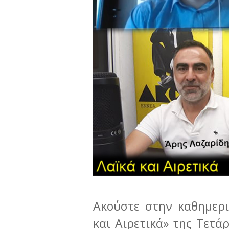
Ακούστε στην καθημερ
και Αιρετικά» της Τετά