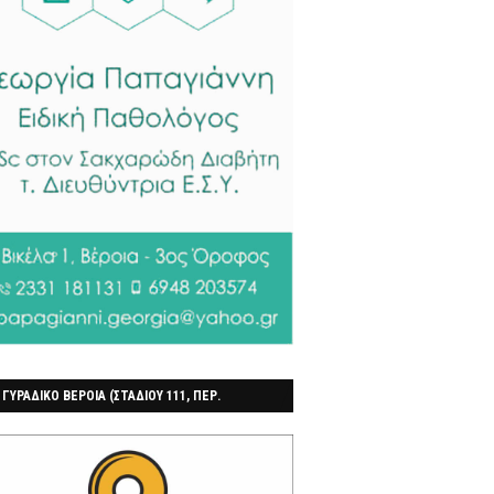
 ΓΥΡΑΔΙΚΟ ΒΕΡΟΙΑ (ΣΤΑΔΙΟΥ 111, ΠΕΡ.
ΓΟΧΩΡΙ)