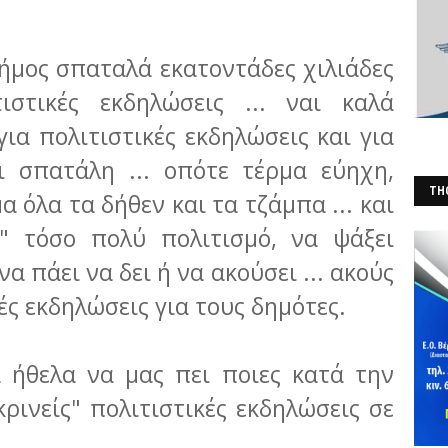
 δήμος σπαταλά εκατοντάδες χιλιάδες
στικές εκδηλώσεις ... ναι καλά
για πολιτιστικές εκδηλώσεις και για
ι σπατάλη ... οπότε τέρμα εύηχη,
THO
α όλα τα δήθεν και τα τζάμπα ... και
(Φ
ι" τόσο πολύ πολιτισμό, να ψάξει
α πάει να δει ή να ακούσει ... ακούς
κές εκδηλώσεις για τους δημότες.
α ήθελα να μας πει ποιες κατά την
ικρινείς" πολιτιστικές εκδηλώσεις σε