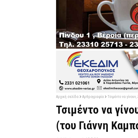
Αρχική σελίδα
Αρθρογραφία
Τσιμέντο να γίνουν, 
Τσιμέντο να γίνου
(του Γιάννη Καμπ