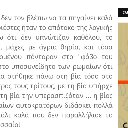
CAF
α δεν τον βλέπω να τα πηγαίνει καλά
 φιέστες ήταν το απότοκο της λογικής
πω ότι δεν υπνώτιζαν καθόλου, το
ς, μάχες με άγρια θηρία, και τόσα
χομένου πόνταραν στο "φόβο του
 στο υποσυνείδητο των ρωμαίων ότι
ία στήθηκε πάνω στη βία τόσο στο
προς τους τρίτους, με τη βία υπήρχε
 τη βία την υπερασπιζόταν ... η βίος
μαίων αυτοκρατόρων διδάσκει πολλά
πάλι καλά που δεν παραλλήλισε το
σσαίο!