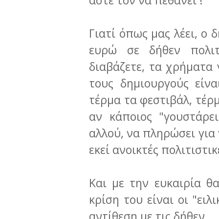
άστε τον να πεθάνει !
Γιατί όπως μας λέει, ο
ευρώ σε δήθεν πολιτι
διαβάζετε, τα χρήματα 
τους δημιουργούς είνα
τέρμα τα φεστιβάλ, τέρμ
αν κάποιος "γουστάρε
αλλού, να πληρώσει για ν
εκεί ανοικτές πολιτιστι
Και με την ευκαιρία θ
κρίση του είναι οι "ειλ
αντίθεση με τις δήθεν.