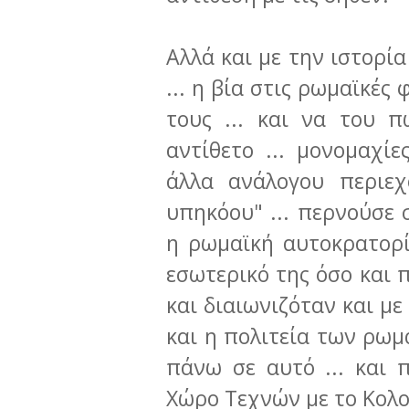
Αλλά και με την ιστορί
... η βία στις ρωμαϊκές
τους ... και να του 
αντίθετο ... μονομαχίε
άλλα ανάλογου περιε
υπηκόου" ... περνούσε
η ρωμαϊκή αυτοκρατορ
εσωτερικό της όσο και 
και διαιωνιζόταν και με
και η πολιτεία των ρω
πάνω σε αυτό ... και 
Χώρο Τεχνών με το Κολο