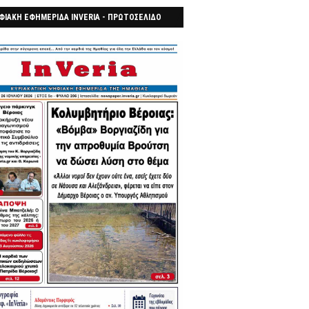
ΦΙΑΚΗ ΕΦΗΜΕΡΙΔΑ INVERIA - ΠΡΩΤΟΣΕΛΙΔΟ
7