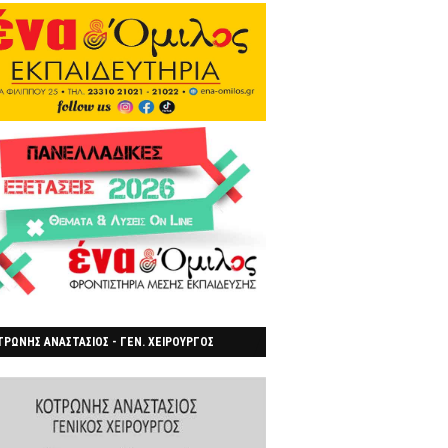
ΡΩΝΗΣ ΑΝΑΣΤΑΣΙΟΣ - ΓΕΝ. ΧΕΙΡΟΥΡΓΟΣ
ΡΟΙΑ