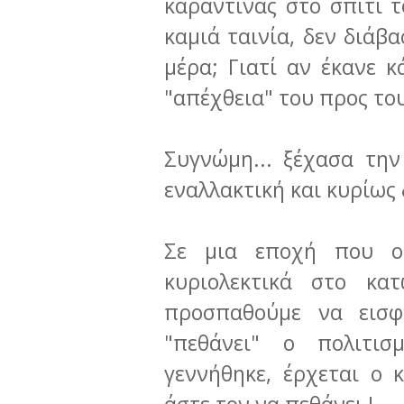
καραντίνας στο σπίτι τ
καμιά ταινία, δεν διάβα
μέρα; Γιατί αν έκανε 
"απέχθεια" του προς το
Συγνώμη... ξέχασα την
εναλλακτική και κυρίως
Σε μια εποχή που οι
κυριολεκτικά στο κα
προσπαθούμε να εισ
"πεθάνει" ο πολιτι
γεννήθηκε, έρχεται ο κ