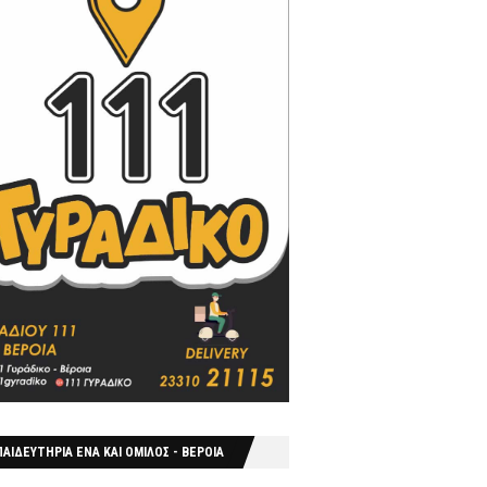
ΑΙΔΕΥΤΗΡΙΑ ΕΝΑ ΚΑΙ ΟΜΙΛΟΣ - ΒΕΡΟΙΑ