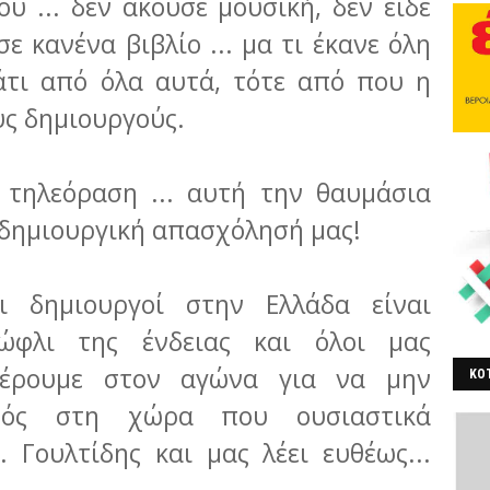
ου ... δεν άκουσε μουσική, δεν είδε
σε κανένα βιβλίο ... μα τι έκανε όλη
κάτι από όλα αυτά, τότε από που η
υς δημιουργούς.
 τηλεόραση ... αυτή την θαυμάσια
 δημιουργική απασχόλησή μας!
 δημιουργοί στην Ελλάδα είναι
τώφλι της ένδειας και όλοι μας
φέρουμε στον αγώνα για να μην
ΚΟΤ
σμός στη χώρα που ουσιαστικά
ΒΕ
. Γουλτίδης και μας λέει ευθέως...