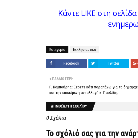
Κάντε LIKE στη σελίδα 
ενημερω
Κατηγορία
Εκκλησιαστικά
Facebook
Twitter
ΠΑΛΑΙΌΤΕΡΗ
Γ. Καμπούρης: Ξέρετε κάτι παραπάνω για το δημαρχε
και την επικείμενη ανταλλαγή κ. Παυλίδη;
ΔΗΜΟΣΊΕΥΣΗ ΣΧΟΛΊΟΥ
0 Σχόλια
Το σχόλιό σας για την ανά