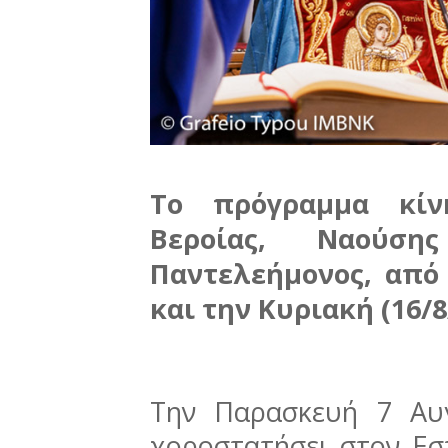
Το πρόγραμμα κίν
Βεροίας, Ναούσ
Παντελεήμονος, από
και την Κυριακή (16/8
Την Παρασκευή 7 Αυγ
χοροστατήσει στον Εσ