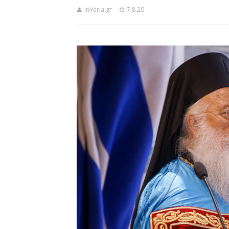
InVeria.gr
7.8.20