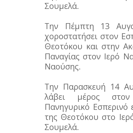
Σουμελά.
Την Πέμπτη 13 Αυγο
χοροστατήσει στον Εσ
Θεοτόκου και στην Ακ
Παναγίας στον Ιερό Ν
Ναούσης.
Την Παρασκευή 14 Αυ
λάβει μέρος στον
Πανηγυρικό Εσπερινό 
της Θεοτόκου στο Ιερ
Σουμελά.