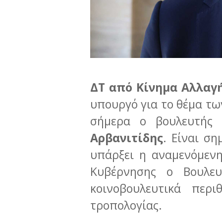
ΔΤ από Κίνημα Αλλαγή
υπουργό για το θέμα τω
σήμερα ο βουλευτής
Αρβανιτίδης
. Είναι ση
υπάρξει η αναμενόμεν
Κυβέρνησης ο Βουλε
κοινοβουλευτικά περ
τροπολογίας.