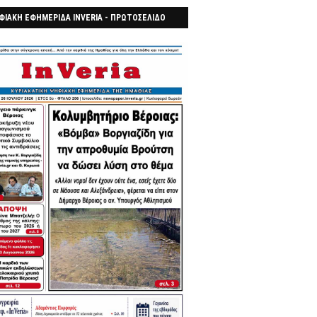
ΦΙΑΚΗ ΕΦΗΜΕΡΙΔΑ INVERIA - ΠΡΩΤΟΣΕΛΙΔΟ
7