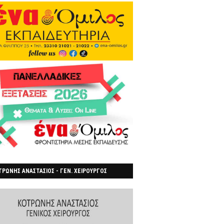
ΡΩΝΗΣ ΑΝΑΣΤΑΣΙΟΣ - ΓΕΝ. ΧΕΙΡΟΥΡΓΟΣ
ΡΟΙΑ