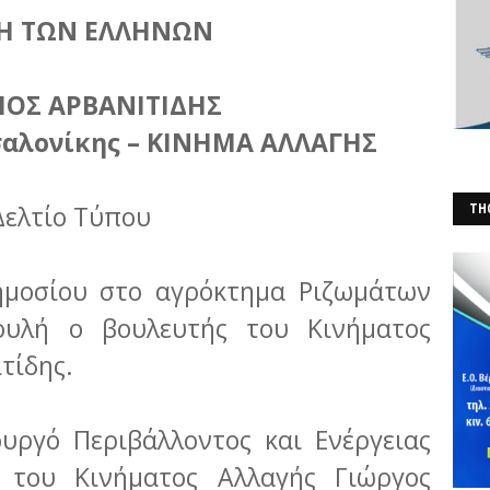
Η ΤΩΝ ΕΛΛΗΝΩΝ
ΙΟΣ ΑΡΒΑΝΙΤΙΔΗΣ
σαλονίκης – ΚΙΝΗΜΑ ΑΛΛΑΓΗΣ
Δελτίο Τύπου
THO
(Φ
δημοσίου στο αγρόκτημα Ριζωμάτων
ουλή ο βουλευτής του Κινήματος
τίδης.
υργό Περιβάλλοντος και Ενέργειας
 του Κινήματος Αλλαγής Γιώργος