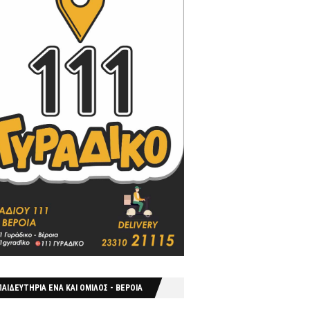
ΑΙΔΕΥΤΗΡΙΑ ΕΝΑ ΚΑΙ ΟΜΙΛΟΣ - ΒΕΡΟΙΑ