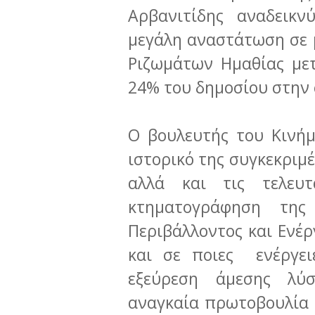
Αρβανιτίδης αναδεικν
μεγάλη αναστάτωση σε 
Ριζωμάτων Ημαθίας μετ
24% του δημοσίου στην 
Ο βουλευτής του Κινή
ιστορικό της συγκεκριμ
αλλά και τις τελευτ
κτηματογράφηση της
Περιβάλλοντος και Ενέρ
και σε ποιες ενέργει
εξεύρεση άμεσης λύ
αναγκαία πρωτοβουλία σ