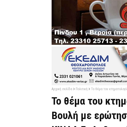
Αρχική σελίδα
Πολιτική
Το θέμα του κτηματολογί
Το θέμα του κτη
Βουλή με ερώτησ