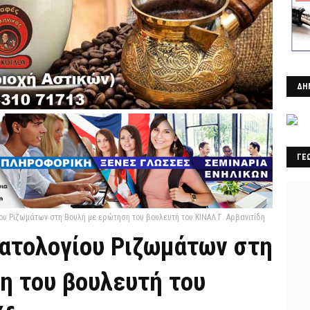
ΔΗ
ΓΕ
ου Ριζωμάτων στη Βουλή με ερώτηση του βουλευτή του ΚΙΝΑΛ Γ. Αρβανιτίδη
ματολογίου Ριζωμάτων στη
η του βουλευτή του