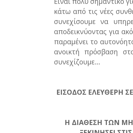
Είναι πολύ σημαντικό γι
κάτω από τις νέες συν
συνεχίσουμε να υπηρ
αποδεικνύοντας για ακό
παραμένει το αυτονόητο
ανοικτή πρόσβαση στ
συνεχίζουμε…
ΕΙΣΟΔΟΣ ΕΛΕΥΘΕΡΗ ΣΕ
Η ΔΙΑΘΕΣΗ ΤΩΝ ΜΗ
ΞΕΚΙΝΗΣΕΙ ΣΤΙΣ