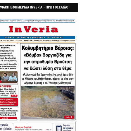
ΦΙΑΚΗ ΕΦΗΜΕΡΙΔΑ INVERIA - ΠΡΩΤΟΣΕΛΙΔΟ
7