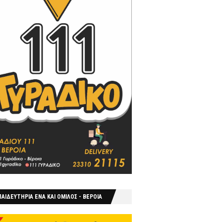
ΑΙΔΕΥΤΗΡΙΑ ΕΝΑ ΚΑΙ ΟΜΙΛΟΣ - ΒΕΡΟΙΑ