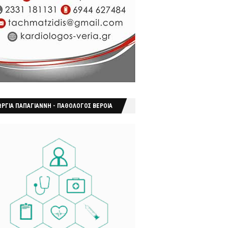
ΩΡΓΙΑ ΠΑΠΑΓΙΑΝΝΗ - ΠΑΘΟΛΟΓΟΣ ΒΕΡΟΙΑ