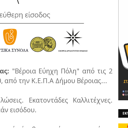
ας:
"Βέροια Εύηχη Πόλη" από τις 2
 από την Κ.Ε.Π.Α Δήμου Βέροιας...
ώσεις. Εκατοντάδες Καλλιτέχνες.
άν εισόδου.
ΕΚΠ