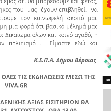
α εμάς ότι θα μπορέσουμε και φέτος,
θήκες που μας έχουν επιβληθεί, να
ετούμε τον κοινωφελή σκοπό μας
μη μια φορά ότι βασικό μέλημά μας
: Δικαίωμα όλων και κοινό αγαθό, η
ον πολιτισμό . Είμαστε εδώ και
Κ.Ε.Π.Α. Δήμου Βέροιας
 ΟΛΕΣ ΤΙΣ ΕΚΔΗΛΩΣΕΙΣ ΜΕΣΩ ΤΗΣ
ΚΟΤ
VIVA.GR
ΒΕ
ΔΕΝΙΚΗΣ ΑΞΙΑΣ ΕΙΣΙΤΗΡΙΩΝ ΘΑ
 31 ΑΥΓΟΥΣΤΟΥ , ΩΡΑ 13.00