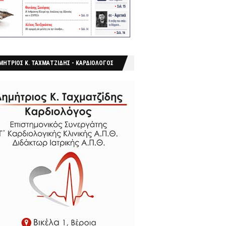
ΜΗΤΡΙΟΣ Κ. ΤΑΧΜΑΤΖΙΔΗΣ - ΚΑΡΔΙΟΛΟΓΟΣ