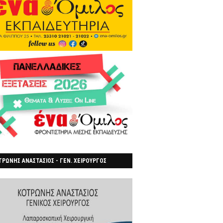
ΡΩΝΗΣ ΑΝΑΣΤΑΣΙΟΣ - ΓΕΝ. ΧΕΙΡΟΥΡΓΟΣ
ΡΟΙΑ