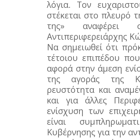
λόγια. Τον ευχαρισ
στέκεται στο πλευρό τ
της» αναφέρει
Αντιπεριφερειάρχης Κώ
Να σημειωθεί ότι πρό
τέτοιου επιπέδου που
αφορά στην άμεση ενί
της αγοράς της Κε
ρευστότητα και αναμέ
και για άλλες Περιφ
ενίσχυση των επιχει
είναι συμπληρωμα
Κυβέρνησης για την αν