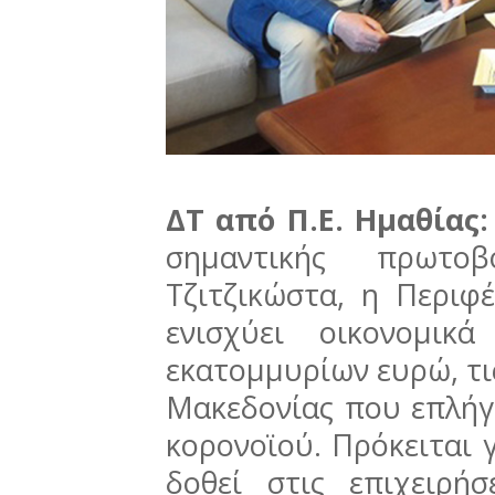
ΔΤ από Π.Ε. Ημαθίας
σημαντικής πρωτο
Τζιτζικώστα, η Περιφ
ενισχύει οικονομι
εκατομμυρίων ευρώ, τις
Μακεδονίας που επλήγ
κορονοϊού. Πρόκειται 
δοθεί στις επιχειρή