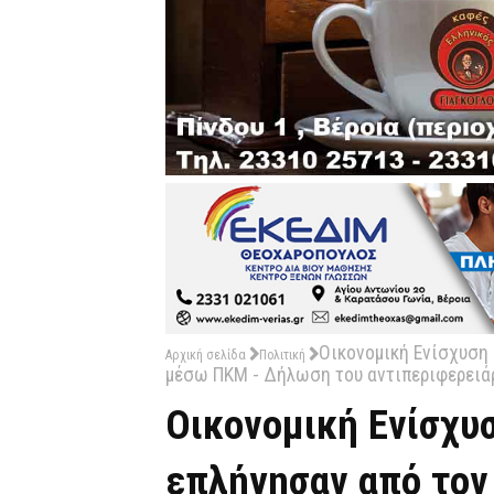
Οικονομική Ενίσχυση
Αρχική σελίδα
Πολιτική
μέσω ΠΚΜ - Δήλωση του αντιπεριφερειά
Οικονομική Ενίσχυ
επλήγησαν από τον