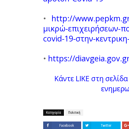
•
http://www.pepkm.gr
μικρώ-επιχειρήσεων-π
covid-19-στην-κεντρικη
•
https://diavgeia.gov.
Κάντε LIKE στη σελίδα 
ενημερω
Κατηγορία
Πολιτική
Facebook
Twitter