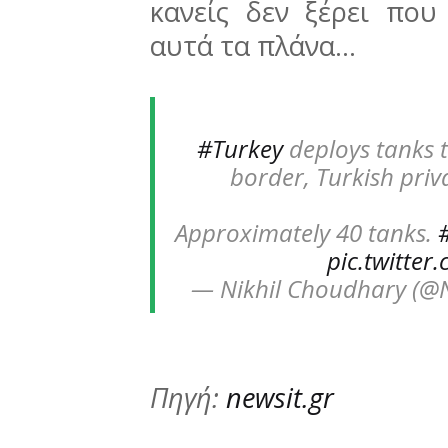
κανείς δεν ξέρει που
αυτά τα πλάνα…
#Turkey
deploys tanks 
border, Turkish priv
Approximately 40 tanks.
pic.twitte
— Nikhil Choudhary (@N
Πηγή:
newsit.gr