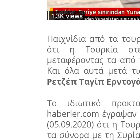
Παιχνίδια από τα του
ότι η Τουρκία στέ
μεταφέροντας τα από 
Και όλα αυτά μετά τ
Ρετζέπ Ταγίπ Ερντογ
To ιδιωτικό πρακτ
haberler.com έγραψαν
(05.09.2020) ότι η Του
τα σύνορα με τη Συρία