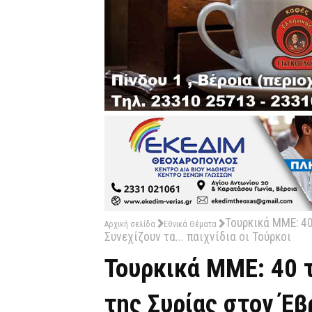
Τουρκικά ΜΜΕ: 40
Αρχική σελίδα
Εθνικά Θέματα
Συνεχίζουν τα... παιχνίδια οι Τούρκοι
Τουρκικά ΜΜΕ: 40 
της Συρίας στον Έβρ