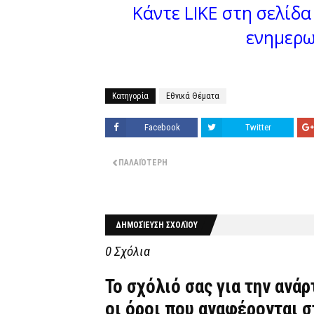
Κάντε LIKE στη σελίδα 
ενημερω
Κατηγορία
Εθνικά Θέματα
Facebook
Twitter
ΠΑΛΑΙΌΤΕΡΗ
ΔΗΜΟΣΊΕΥΣΗ ΣΧΟΛΊΟΥ
0 Σχόλια
Το σχόλιό σας για την ανά
οι όροι που αναφέρονται 