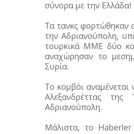
σύνορα με την Ελλάδα!
Τα τανκς φορτώθηκαν σε
την Αδριανούπολη, υπ
τουρκικά ΜΜΕ δύο κο
αναχώρησαν το μεση
Συρία.
Το κομβόι αναμένεται 
Αλεξανδρέττας της 
Αδριανούπολη.
Μάλιστα, το Haberler