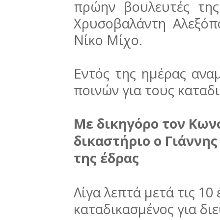
πρώην βουλευτές τη
Χρυσοβαλάντη Αλεξόπ
Νίκο Μίχο.
Εντός της ημέρας ανα
ποινών για τους καταδι
Με δικηγόρο τον Κων
δικαστήριο ο Γιάννης
της έδρας
Λίγα λεπτά μετά τις 10
καταδικασμένος για δι