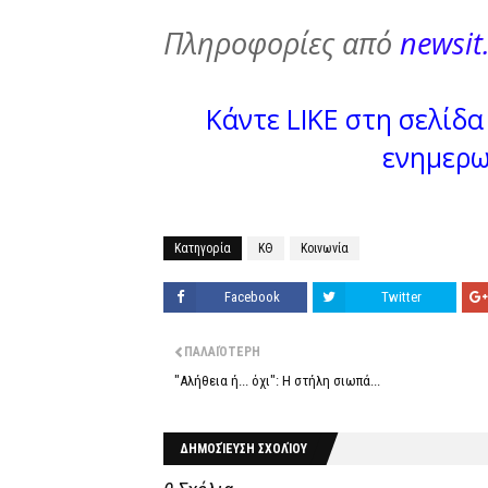
Πληροφορίες από
newsit
Κάντε LIKE στη σελίδα 
ενημερω
Κατηγορία
ΚΘ
Κοινωνία
Facebook
Twitter
ΠΑΛΑΙΌΤΕΡΗ
"Αλήθεια ή... όχι": Η στήλη σιωπά...
ΔΗΜΟΣΊΕΥΣΗ ΣΧΟΛΊΟΥ