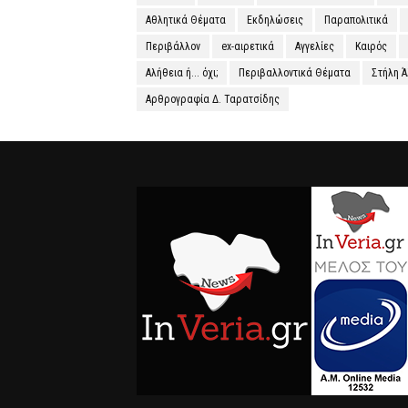
Αθλητικά Θέματα
Εκδηλώσεις
Παραπολιτικά
Περιβάλλον
ex-αιρετικά
Αγγελίες
Καιρός
Αλήθεια ή... όχι;
Περιβαλλοντικά Θέματα
Στήλη 
Αρθρογραφία Δ. Ταρατσίδης