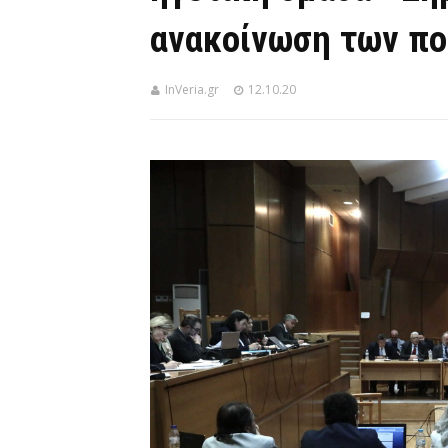
ανακοίνωση των πο
InVeria.gr
12.10.20