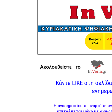
Κάντε LIKE στη σελίδα 
ενημερω
Η αναδημοσίευση αναρτήσεων 
επιτρέπεται μόνο με αναφ