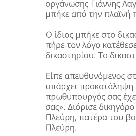
οργάνωσης Γιάννης Λα
μπήκε από την πλαϊνή 
Ο ίδιος μπήκε στο δικα
πήρε τον λόγο κατέθεσ
δικαστηρίου. Το δικαστ
Είπε απευθυνόμενος σ
υπάρχει προκατάληψη α
πρωθυπουργός σας έχει
σας». Διόρισε δικηγόρ
Πλεύρη, πατέρα του β
Πλεύρη.