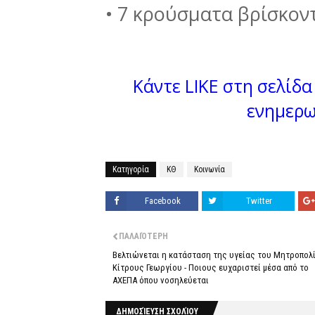
• 7 κρούσματα βρίσκον
Κάντε LIKE στη σελίδα 
ενημερω
Κατηγορία
ΚΘ
Κοινωνία
Facebook
Twitter
ΠΑΛΑΙΌΤΕΡΗ
Βελτιώνεται η κατάσταση της υγείας του Μητροπολ
Κίτρους Γεωργίου - Ποιους ευχαριστεί μέσα από το
ΑΧΕΠΑ όπου νοσηλεύεται
ΔΗΜΟΣΊΕΥΣΗ ΣΧΟΛΊΟΥ