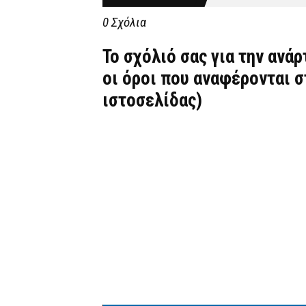
0 Σχόλια
Το σχόλιό σας για την ανά
οι όροι που αναφέρονται 
ιστοσελίδας)