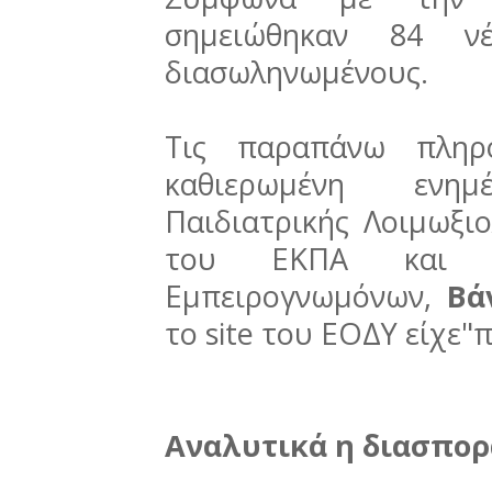
σημειώθηκαν 84 
διασωληνωμένους.
Τις παραπάνω πληρο
καθιερωμένη ενη
Παιδιατρικής Λοιμωξιο
του ΕΚΠΑ και μ
Εμπειρογνωμόνων,
Βά
το site του ΕΟΔΥ είχε"π
Αναλυτικά η διασπορ