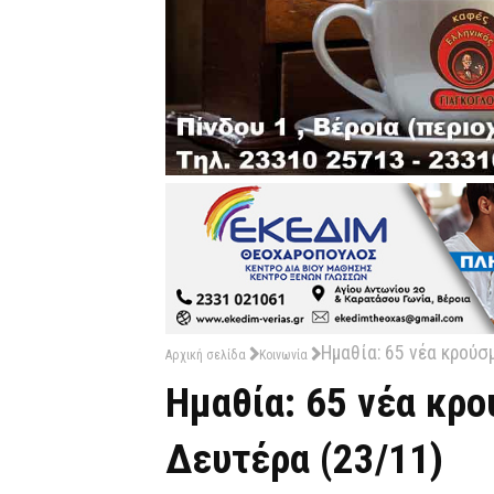
Ημαθία: 65 νέα κρούσ
Αρχική σελίδα
Κοινωνία
Ημαθία: 65 νέα κρ
Δευτέρα (23/11)