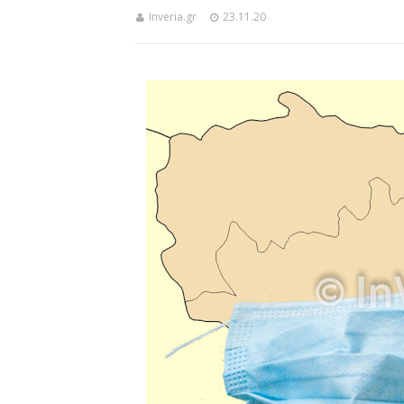
Inveria.gr
23.11.20