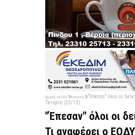
"Έπεσαν" όλοι οι δείκ
Αρχική σελίδα
Κοινωνία
Τετάρτη (23/12)
"Έπεσαν" όλοι οι δ
Τι αναφέρει ο ΕΟΔΥ