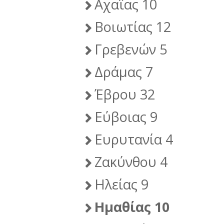
Αχαΐας 10
Βοιωτίας 12
Γρεβενών 5
Δράμας 7
Έβρου 32
Εύβοιας 9
Ευρυτανία 4
Ζακύνθου 4
Ηλείας 9
Ημαθίας 10