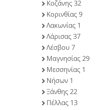
Κοζάνης 32
Κορινθίας 9
Λακωνίας 1
Λάρισας 37
Λέσβου 7
Μαγνησίας 29
Μεσσηνίας 1
Νήσων 1
Ξάνθης 22
Πέλλας 13