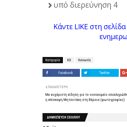
υπό διερεύνηση 4
Κάντε LIKE στη σελίδα 
ενημερω
Κατηγορία
ΚΘ
Κοινωνία
Facebook
Twitter
ΠΑΛΑΙΌΤΕΡΗ
Με ευχάριστη είδηση για το νοσοκομείο ολοκληρώθ
η επίσκεψη Μητσοτάκη στη Βέροια (φωτογραφίες)
ΔΗΜΟΣΊΕΥΣΗ ΣΧΟΛΊΟΥ