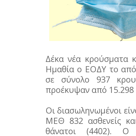
Δέκα νέα κρούσματα 
Ημαθία ο ΕΟΔΥ το απόγ
σε σύνολο 937 κρου
προέκυψαν από 15.298 
Οι διασωληνωμένοι είνα
ΜΕΘ 832 ασθενείς κα
θάνατοι (4402). Ο