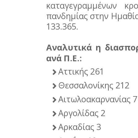
καταγεγραμμένων κρ
πανδημίας στην Ημαθία 
133.365.
Αναλυτικά η διασπο
ανά Π.Ε.:
Αττικής 261
Θεσσαλονίκης 212
Αιτωλοακαρνανίας 7
Αργολίδας 2
Αρκαδίας 3