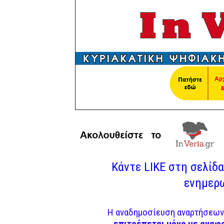
Κάντε LIKE στη σελίδα 
ενημερω
Η αναδημοσίευση αναρτήσεων 
επιτρέπεται μόνο με αναφ