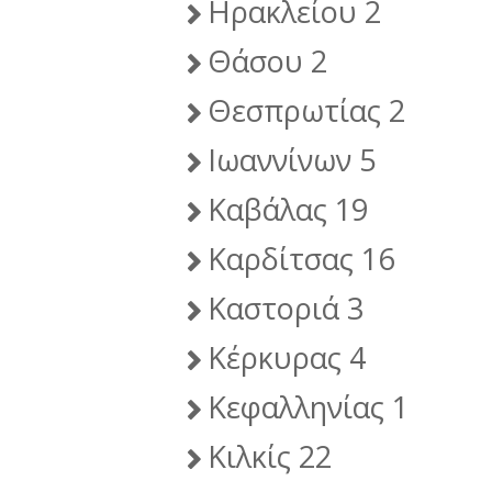
Ηρακλείου 2
Θάσου 2
Θεσπρωτίας 2
Ιωαννίνων 5
Καβάλας 19
Καρδίτσας 16
Καστοριά 3
Κέρκυρας 4
Κεφαλληνίας 1
Κιλκίς 22