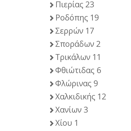
Πιερίας 23
Ροδόπης 19
Σερρών 17
Σποράδων 2
Τρικάλων 11
Φθιώτιδας 6
Φλώρινας 9
Χαλκιδικής 12
Χανίων 3
Χίου 1